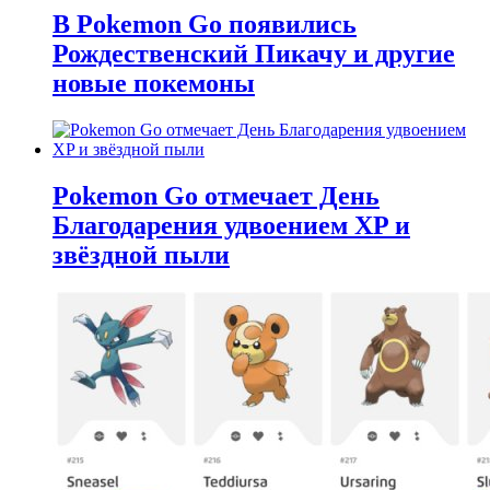
В Pokemon Go появились
Рождественский Пикачу и другие
новые покемоны
Pokemon Go отмечает День
Благодарения удвоением XP и
звёздной пыли