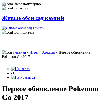
Самое популярное
Новые обои
Живые обои сад камней
Подпишитесь
Главная
»
Игры
»
Аркады
» Первое обновление
Pokemon Go 2017
-1
Первое обновление Pokemon
Go 2017