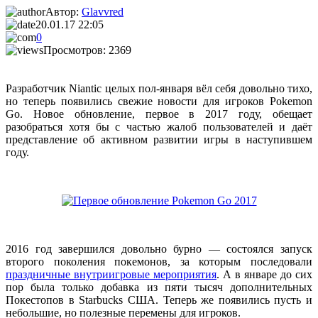
Автор:
Glavvred
20.01.17 22:05
0
Просмотров: 2369
Разработчик Niantic целых пол-января вёл себя довольно тихо,
но теперь появились свежие новости для игроков Pokemon
Go. Новое обновление, первое в 2017 году, обещает
разобраться хотя бы с частью жалоб пользователей и даёт
представление об активном развитии игры в наступившем
году.
2016 год завершился довольно бурно — состоялся запуск
второго поколения покемонов, за которым последовали
праздничные внутриигровые мероприятия
. А в январе до сих
пор была только добавка из пяти тысяч дополнительных
Покестопов в Starbucks США. Теперь же появились пусть и
небольшие, но полезные перемены для игроков.