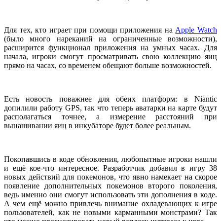
Для тех, кто играет при помощи приложения на
Apple Watch
(было много нареканий на ограниченные возможности),
расширится функционал приложения на умных часах. Для
начала, игроки смогут просматривать свою коллекцию яиц
прямо на часах, со временем обещают больше возможностей.
Есть новость поважнее для обеих платформ: в Niantic
допилили работу GPS, так что теперь аватарки на карте будут
располагаться точнее, а измерение расстояний при
вынашивании яиц в инкубаторе будет более реальным.
Покопавшись в коде обновления, любопытные игроки нашли
и ещё кое-что интересное. Разработчик добавил в игру 38
новых действий для покемонов, что явно намекает на скорое
появление дополнительных покемонов второго поколения,
ведь именно они смогут использовать эти дополнения в коде.
А чем ещё можно привлечь внимание охладевающих к игре
пользователей, как не новыми карманными монстрами? Так