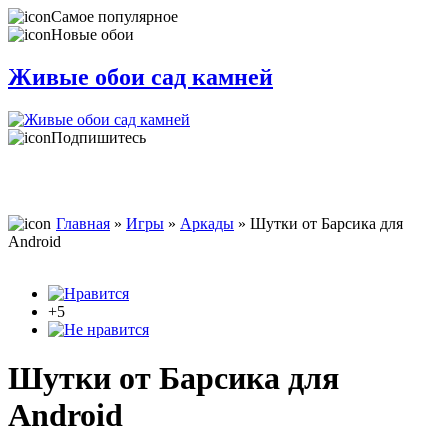
Самое популярное
Новые обои
Живые обои сад камней
Подпишитесь
Главная
»
Игры
»
Аркады
» Шутки от Барсика для
Android
+5
Шутки от Барсика для
Android