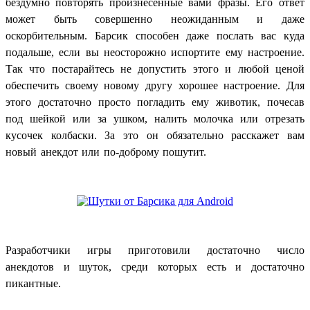
бездумно повторять произнесенные вами фразы. Его ответ
может быть совершенно неожиданным и даже
оскорбительным. Барсик способен даже послать вас куда
подальше, если вы неосторожно испортите ему настроение.
Так что постарайтесь не допустить этого и любой ценой
обеспечить своему новому другу хорошее настроение. Для
этого достаточно просто погладить ему животик, почесав
под шейкой или за ушком, налить молочка или отрезать
кусочек колбаски. За это он обязательно расскажет вам
новый анекдот или по-доброму пошутит.
Разработчики игры приготовили достаточно число
анекдотов и шуток, среди которых есть и достаточно
пикантные.