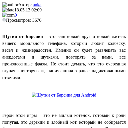
Автор:
anka
18.05.13 02:09
0
Просмотров: 3676
Шутки от Барсика
– это ваш новый друг и новый житель
вашего мобильного телефона, который любит колбаску,
весел и жизнерадостен. Именно он будет развлекать вас
анекдотами и шутками, повторять за вами, все
произнесенные фразы. Не стоит думать, что это очередная
глупая «повторялка», напичканная заранее надиктованными
ответами.
Герой этой игры – это не милый котенок, готовый к роли
попугая, это дерзкий и злобный кот, который не собирается