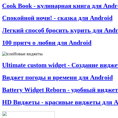
Cook Book - кулинарная книга для Andr
Спокойной ночи! - сказка для Android
Легкий способ бросить курить для Andr
100 притч о любви для Android
Новые виджеты
Ultimate custom widget - Создание видж
Виджет погоды и времени для Android
Battery Widget Reborn - удобный виджет
HD Виджеты - красивые виджеты для A