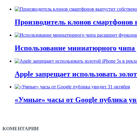
Производитель клонов смартфонов 
Использование миниатюрного чипа
Applе запрещает использовать золот
«Умные» часы от Google публика ув
КОМЕНТАРИИ