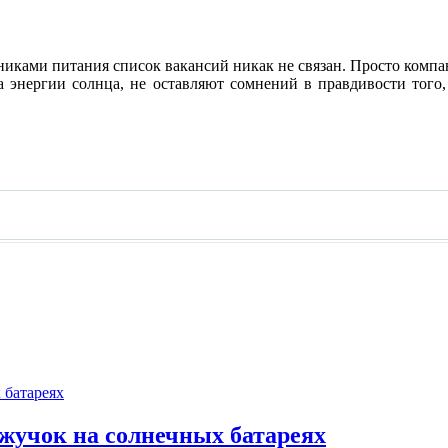
никами питания список вакансий никак не связан. Просто комп
 энергии солнца, не оставляют сомнений в правдивости того,
 жучок на солнечных батареях