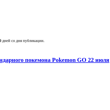
0
дней со дня публикации.
гендарного покемона Pokemon GO 22 июля