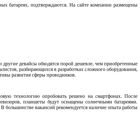
ых батареях, подтверждаются. На сайте компании размещены
и другие девайсы обходятся порой дешевле, чем приобретенные
иалистов, разбирающихся в разработках сложного оборудования,
ктивы развития сферы проводников.
новую технологию опробовать решено на смартфонах. После
левизоров, планшеты будут оснащены солнечными батареями.
 В большинстве вакансий рекомендуется наличие опыта работы