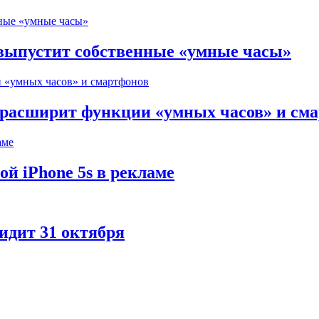
выпустит собственные «умные часы»
 расширит функции «умных часов» и см
ой iPhone 5s в рекламе
идит 31 октября