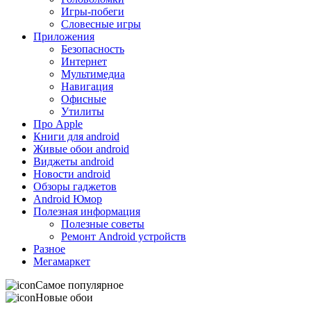
Игры-побеги
Словесные игры
Приложения
Безопасность
Интернет
Мультимедиа
Навигация
Офисные
Утилиты
Про Apple
Книги для android
Живые обои android
Виджеты android
Новости android
Обзоры гаджетов
Android Юмор
Полезная информация
Полезные советы
Ремонт Android устройств
Разное
Мегамаркет
Самое популярное
Новые обои