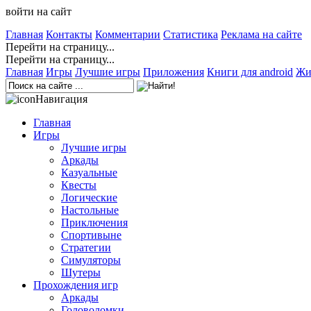
войти на сайт
Главная
Контакты
Комментарии
Статистика
Реклама на сайте
Перейти на страницу...
Перейти на страницу...
Главная
Игры
Лучшие игры
Приложения
Книги для android
Жи
Навигация
Главная
Игры
Лучшие игры
Аркады
Казуальные
Квесты
Логические
Настольные
Приключения
Спортивыне
Стратегии
Симуляторы
Шутеры
Прохождения игр
Аркады
Головоломки