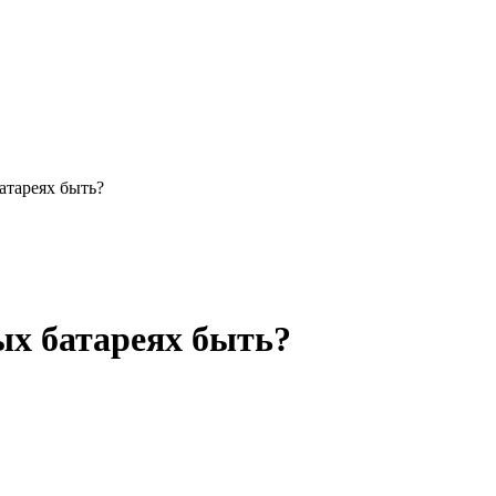
атареях быть?
ых батареях быть?