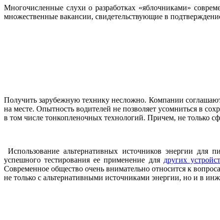
Многочисленные слухи о разработках «яблочниками» соврем
множественные вакансии, свидетельствующие в подтверждение 
Получить зарубежную технику несложно. Компании соглашаются
на месте. Опытность водителей не позволяет усомниться в сох
в том числе тонкопленочных технологий. Причем, не только с
Использование альтернативных источников энергии для пи
успешного тестирования ее применение для
других устройс
Современное общество очень внимательно относится к вопрос
не только с альтернативными источниками энергии, но и в и