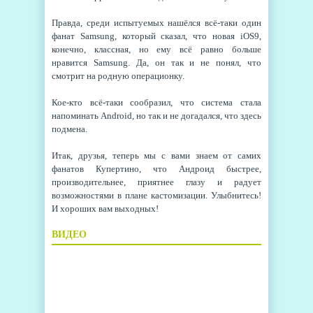
Правда, среди испытуемых нашёлся всё-таки один
фанат Samsung, который сказал, что новая iOS9,
конечно, классная, но ему всё равно больше
нравится Samsung. Да, он так и не понял, что
смотрит на родную операционку.
Кое-кто всё-таки сообразил, что система стала
напоминать Android, но так и не догадался, что здесь
подмена.
Итак, друзья, теперь мы с вами знаем от самих
фанатов Купертино, что Андроид быстрее,
производительнее, приятнее глазу и радует
возможностями в плане кастомизации. Улыбнитесь!
И хороших вам выходных!
ВИДЕО