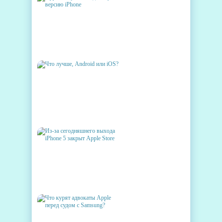
APPLE ВЫПУСТИТ
БЮДЖЕТНУЮ ВЕРСИЮ
IPHONE
ЧТО ЛУЧШЕ, ANDROID ИЛИ
IOS?
ИЗ-ЗА СЕГОДНЯШНЕГО
ВЫХОДА IPHONE 5 ЗАКРЫТ
APPLE STORE