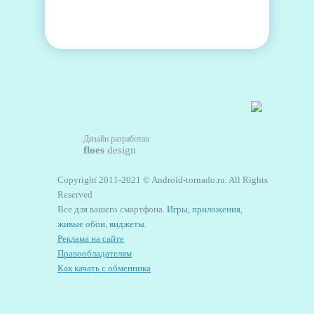
Дизайн разработан
floes
design
Copyright 2011-2021 © Android-tornado.ru. All Rights
Reserved
Все для вашего смартфона.
Игры
,
приложения
,
живые обои
,
виджеты
.
Реклама на сайте
Правообладателям
Как качать с обменника