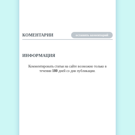
ЧТО КУРЯТ АДВОКАТЫ
APPLE ПЕРЕД СУДОМ С
SAMSUNG?
КОМЕНТАРИИ
оставить коментарий
ИНФОРМАЦИЯ
Комментировать статьи на сайте возможно только в
течении
180
дней со дня публикации.