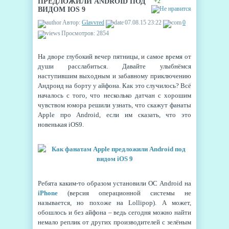
ПРЕДЛОЖИЛИ ANDROID ПОД
+2
ВИДОМ IOS 9
Автор:
Glavvred
07.08.15 23:22
0
Просмотров: 2854
На дворе глубокий вечер пятницы, и самое время от
души расслабиться. Давайте улыбнёмся
наступившим выходным и забавному приключению
Андроид на борту у айфона. Как это случилось? Всё
началось с того, что несколько датчан с хорошим
чувством юмора решили узнать, что скажут фанаты
Apple про Android, если им сказать, что это
новенькая iOS9.
Ребята каким-то образом установили ОС Android на
iPhone
(версия операционной системы не
называется, но похоже на Lollipop). А может,
обошлось и без айфона – ведь сегодня можно найти
немало реплик от других производителей с зелёным