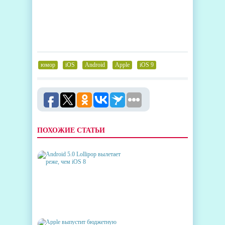
юмор
,
iOS
,
Android
,
Apple
,
iOS 9
ПОХОЖИЕ СТАТЬИ
ANDROID 5.0 LOLLIPOP
ВЫЛЕТАЕТ РЕЖЕ, ЧЕМ IOS 8