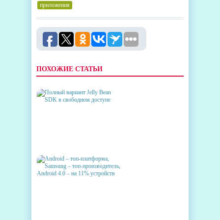
приложения
ПОХОЖИЕ СТАТЬИ
ПОЛНЫЙ ВАРИАНТ JELLY
BEAN SDK В СВОБОДНОМ
ДОСТУПЕ
ANDROID – ТОП-ПЛАТФОРМА,
SAMSUNG – ТОП-
ПРОИЗВОДИТЕЛЬ, ANDROID
4.0 – НА 11% УСТРОЙСТВ