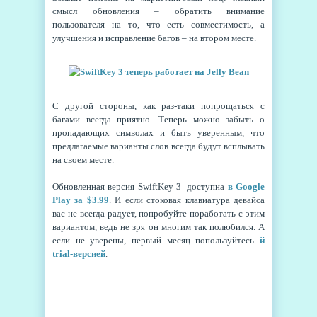
смысл обновления – обратить внимание
пользователя на то, что есть совместимость, а
улучшения и исправление багов – на втором месте.
С другой стороны, как раз-таки попрощаться с
багами всегда приятно. Теперь можно забыть о
пропадающих символах и быть уверенным, что
предлагаемые варианты слов всегда будут всплывать
на своем месте.
Обновленная версия SwiftKey 3 доступна
в Google
Play за $3.99
. И если стоковая клавиатура девайса
вас не всегда радует, попробуйте поработать с этим
вариантом, ведь не зря он многим так полюбился. А
если не уверены, первый месяц попользуйтесь
й
trial-версией
.