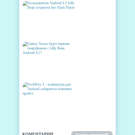
ПОЛЬЗОВАТЕЛИ ANDROID 4.1
JELLY BEAN ОСТАНУТСЯ БЕЗ
FLASH PLAYER
GALAXY NEXUS БУДЕТ
ПЕРВЫМ СМАРТФОНОМ С
JELLY BEAN ANDROID 4.1?
SWIFTKEY 3 – КЛАВИАТУРА
ДЛЯ ANDROID СОБИРАЕТСЯ
ОТМЕНИТЬ ПРОБЕЛ
КОМЕНТАРИИ
оставить коментарий