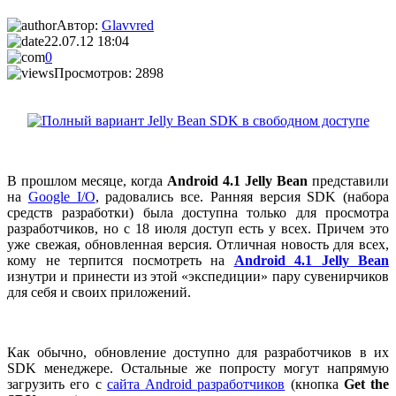
Автор:
Glavvred
22.07.12 18:04
0
Просмотров: 2898
В прошлом месяце, когда
Android 4.1 Jelly Bean
представили
на
Google I/O
, радовались все. Ранняя версия SDK (набора
средств разработки) была доступна только для просмотра
разработчиков, но с 18 июля доступ есть у всех. Причем это
уже свежая, обновленная версия. Отличная новость для всех,
кому не терпится посмотреть на
Android 4.1 Jelly Bean
изнутри и принести из этой «экспедиции» пару сувенирчиков
для себя и своих приложений.
Как обычно, обновление доступно для разработчиков в их
SDK менеджере. Остальные же попросту могут напрямую
загрузить его с
сайта Android разработчиков
(кнопка
Get the