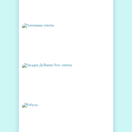
LITTLE RIDDLES ОТВЕТЫ
АНТОНИМЫ ОТВЕТЫ
ЗАГАДКИ ДА'ВИНЧИ NEW
ОТВЕТЫ