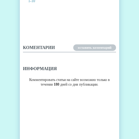
100 CHRISTMAS GIFTS
ПРОХОЖДЕНИЕ 1-10
КОМЕНТАРИИ
оставить коментарий
ИНФОРМАЦИЯ
Комментировать статьи на сайте возможно только в
течении
180
дней со дня публикации.