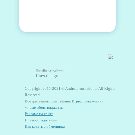
Дизайн разработан
floes
design
Copyright 2011-2021 © Android-tornado.ru. All Rights
Reserved
Все для вашего смартфона.
Игры
,
приложения
,
живые обои
,
виджеты
.
Реклама на сайте
Правообладателям
Как качать с обменника