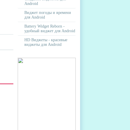
Android
Виджет погоды и времени
для Android
Battery Widget Reborn -
удобный виджет для Android
HD Виджеты - красивые
виджеты для Android
E