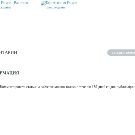
 ESCAPE - BATHROOM
TAKE ACTION TO ESCAPE
ОЖДЕНИЕ
ПРОХОЖДЕНИЕ
НТАРИИ
оставить коме
РМАЦИЯ
Комментировать статьи на сайте возможно только в течении
180
дней со дня публикации