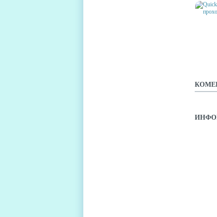
QUICK
ПРОХ
КОМЕ
ИНФО