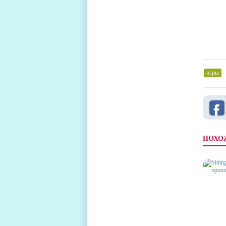
игры
,
ПОХО
SITTI
ПРОХ