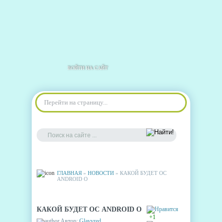
ВОЙТИ НА САЙТ
Перейти на страницу...
ГЛАВНАЯ
»
НОВОСТИ
» КАКОЙ БУДЕТ ОС
ANDROID O
КАКОЙ БУДЕТ ОС ANDROID O
+1
Автор:
Glavvred