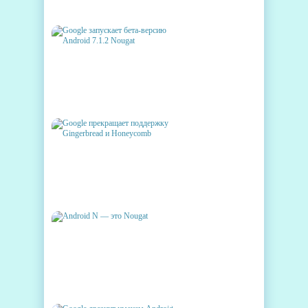
NOUGAT ГОТОВ К ШТУРМУ
GOOGLE ЗАПУСКАЕТ БЕТА-
ВЕРСИЮ ANDROID 7.1.2
NOUGAT
GOOGLE ПРЕКРАЩАЕТ
ПОДДЕРЖКУ GINGERBREAD
И HONEYCOMB
ANDROID N — ЭТО NOUGAT