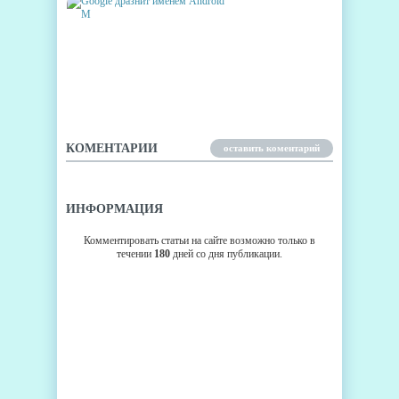
GOOGLE ДРАЗНИТ ИМЕНЕМ
ANDROID M
КОМЕНТАРИИ
оставить коментарий
ИНФОРМАЦИЯ
Комментировать статьи на сайте возможно только в
течении
180
дней со дня публикации.