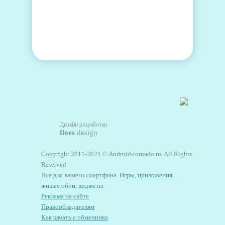
Дизайн разработан
floes
design
Copyright 2011-2021 © Android-tornado.ru. All Rights
Reserved
Все для вашего смартфона.
Игры
,
приложения
,
живые обои
,
виджеты
.
Реклама на сайте
Правообладателям
Как качать с обменника