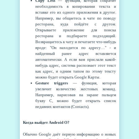
Copy Less
— функция, которая сократит
необходимость в копировании текста и
вставке его из одного приложения в другое.
Например, вы общаетесь в чате по поводу
ресторана, куда пойдёте с другом.
Открываете приложение для поиска
ресторана и подбираете подходящий.
Возвращаетесь к чату и печатаете что-нибудь
вроде: "Он находится по адресу…" - и
найденный ранее адрес вставляется
автоматически. А если вам прислали какой-
нибудь адрес, система распознает этот текст
как адрес, и одним тапом по этому тексту
можно будет открыть Google Карты.
Gesture triggers
— функция, которая
увеличит количество жестовых команд.
Например, нарисовав на экране пальцем
букву C, можно будет открыть список
недавних контактов (Contacts).
Когда выйдет Android O?
Обычно Google даёт первую информацию о новых