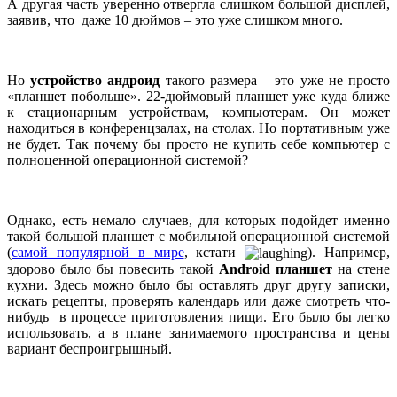
А другая часть уверенно отвергла слишком большой дисплей,
заявив, что даже 10 дюймов – это уже слишком много.
Но
устройство андроид
такого размера – это уже не просто
«планшет побольше». 22-дюймовый планшет уже куда ближе
к стационарным устройствам, компьютерам. Он может
находиться в конференцзалах, на столах. Но портативным уже
не будет. Так почему бы просто не купить себе компьютер с
полноценной операционной системой?
Однако, есть немало случаев, для которых подойдет именно
такой большой планшет с мобильной операционной системой
(
самой популярной в мире
, кстати
). Например,
здорово было бы повесить такой
Android планшет
на стене
кухни. Здесь можно было бы оставлять друг другу записки,
искать рецепты, проверять календарь или даже смотреть что-
нибудь в процессе приготовления пищи. Его было бы легко
использовать, а в плане занимаемого пространства и цены
вариант беспроигрышный.