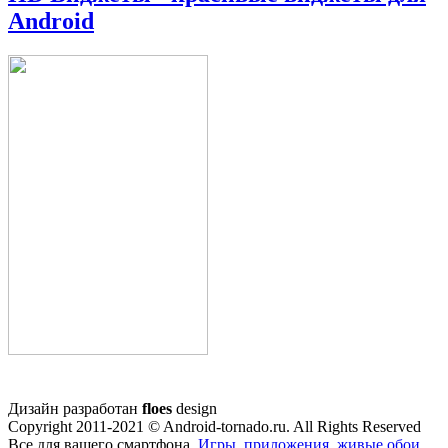
Android
Дизайн разработан
floes
design
Copyright 2011-2021 © Android-tornado.ru. All Rights Reserved
Все для вашего смартфона.
Игры
,
приложения
,
живые обои
,