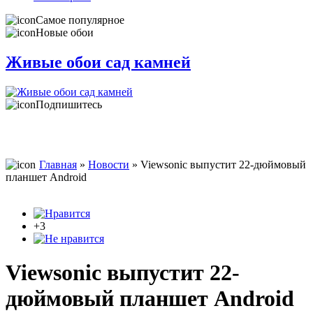
Самое популярное
Новые обои
Живые обои сад камней
Подпишитесь
Главная
»
Новости
» Viewsonic выпустит 22-дюймовый
планшет Android
+3
Viewsonic выпустит 22-
дюймовый планшет Android