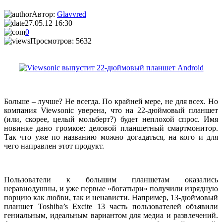
Автор:
Glavvred
27.05.12 16:30
0
Просмотров: 5632
Больше – лучше? Не всегда. По крайней мере, не для всех. Но
компания Viewsonic уверена, что на 22-дюймовый планшет
(или, скорее, целый мольберт?) будет неплохой спрос. Имя
новинке дано громкое: деловой планшетный смартмонитор.
Так что уже по названию можно догадаться, на кого и для
чего направлен этот продукт.
Пользователи к большим планшетам оказались
неравнодушны, и уже первые «богатыри» получили изрядную
порцию как любви, так и ненависти. Например, 13-дюймовый
планшет Toshiba’s Excite 13 часть пользователей объявили
гениальным, идеальным вариантом для медиа и развлечений.