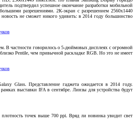
одитель подтвердил успешное окончание разработки мобильной
 большими разрешениями. 2К-экран с разрешением 2560х1440
 новость не сможет никого удивить: в 2014 году большинство
ем. В частности говорилось о 5-дюймовых дисплеях с огромной
лизко Pentile, чем привычной раскладке RGB. Но это не имеет
laxy Glass. Представление гаджета ожидается в 2014 году.
 рамках выставки IFA в сентябре. Линзы для устройства будут
плотность точек выше 700 ppi. Вряд ли новинка увидит свет