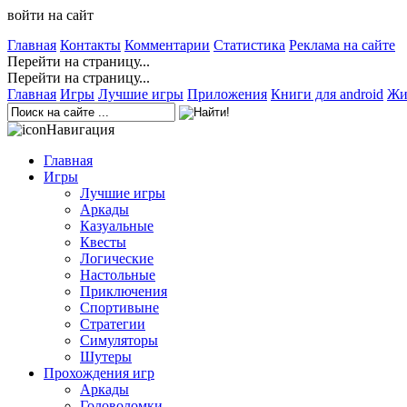
войти на сайт
Главная
Контакты
Комментарии
Статистика
Реклама на сайте
Перейти на страницу...
Перейти на страницу...
Главная
Игры
Лучшие игры
Приложения
Книги для android
Жи
Навигация
Главная
Игры
Лучшие игры
Аркады
Казуальные
Квесты
Логические
Настольные
Приключения
Спортивыне
Стратегии
Симуляторы
Шутеры
Прохождения игр
Аркады
Головоломки