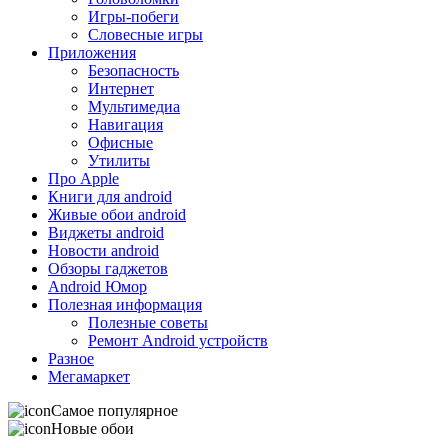
Игры-побеги
Словесные игры
Приложения
Безопасность
Интернет
Мультимедиа
Навигация
Офисные
Утилиты
Про Apple
Книги для android
Живые обои android
Виджеты android
Новости android
Обзоры гаджетов
Android Юмор
Полезная информация
Полезные советы
Ремонт Android устройств
Разное
Мегамаркет
Самое популярное
Новые обои