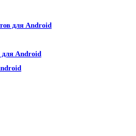
етов для Android
 для Android
ndroid