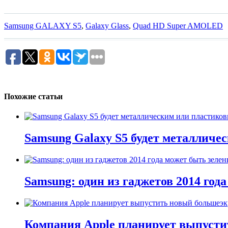
Samsung GALAXY S5
,
Galaxy Glass
,
Quad HD Super AMOLED
Похожие статьи
Samsung Galaxy S5 будет металлич
Samsung: один из гаджетов 2014 год
Компания Apple планирует выпустит