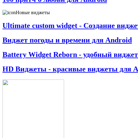
Новые виджеты
Ultimate custom widget - Создание видж
Виджет погоды и времени для Android
Battery Widget Reborn - удобный виджет
HD Виджеты - красивые виджеты для A