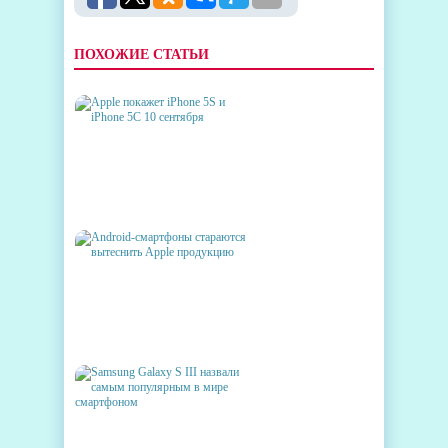
ПОХОЖИЕ СТАТЬИ
APPLE ПОКАЖЕТ IPHONE 5S
И IPHONE 5C 10 СЕНТЯБРЯ
ANDROID-СМАРТФОНЫ
СТАРАЮТСЯ ВЫТЕСНИТЬ
APPLE ПРОДУКЦИЮ
SAMSUNG GALAXY S III
НАЗВАЛИ САМЫМ