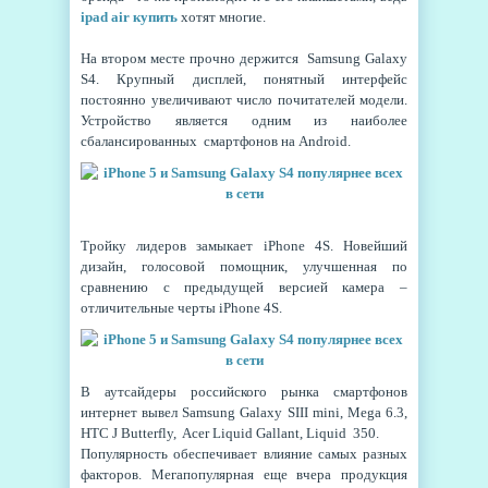
ipad air купить
хотят многие.
На втором месте прочно держится Samsung Galaxy
S4. Крупный дисплей, понятный интерфейс
постоянно увеличивают число почитателей модели.
Устройство является одним из наиболее
сбалансированных смартфонов на Android.
Тройку лидеров замыкает iPhone 4S. Новейший
дизайн, голосовой помощник, улучшенная по
сравнению с предыдущей версией камера –
отличительные черты iPhone 4S.
В аутсайдеры российского рынка смартфонов
интернет вывел Samsung Galaxy SIII mini, Mega 6.3,
HTC J Butterfly, Acer Liquid Gallant, Liquid 350.
Популярность обеспечивает влияние самых разных
факторов. Мегапопулярная еще вчера продукция