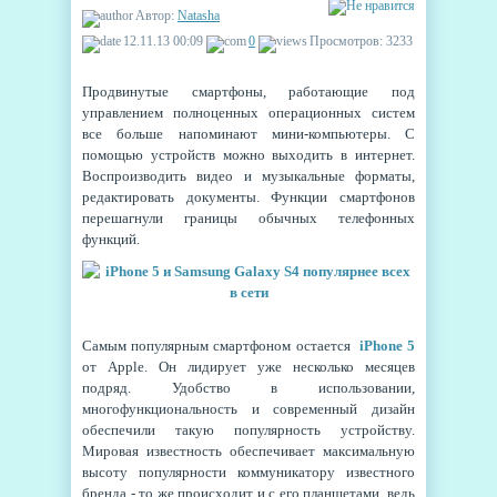
Автор:
Natasha
12.11.13 00:09
0
Просмотров: 3233
Продвинутые смартфоны, работающие под
управлением полноценных операционных систем
все больше напоминают мини-компьютеры. С
помощью устройств можно выходить в интернет.
Воспроизводить видео и музыкальные форматы,
редактировать документы. Функции смартфонов
перешагнули границы обычных телефонных
функций.
Самым популярным смартфоном остается
iPhone 5
от Apple. Он лидирует уже несколько месяцев
подряд. Удобство в использовании,
многофункциональность и современный дизайн
обеспечили такую популярность устройству.
Мировая известность обеспечивает максимальную
высоту популярности коммуникатору известного
бренда - то же происходит и с его планшетами, ведь