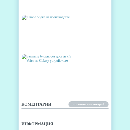
ПОПУЛЯРНЫМ В МИРЕ
СМАРТФОНОМ
IPHONE 5 УЖЕ НА
ПРОИЗВОДСТВЕ
SAMSUNG БЛОКИРУЕТ
ДОСТУП К S VOICE НЕ-
GALAXY УСТРОЙСТВАМ
КОМЕНТАРИИ
оставить коментарий
ИНФОРМАЦИЯ