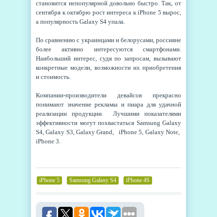
становится непопулярной довольно быстро. Так, от
сентября к октябрю рост интереса к iPhone 5 вырос,
а популярность Galaxy S4 упала.
По сравнению с украинцами и белорусами, россияне
более активно интересуются смартфонами.
Наибольший интерес, судя по запросам, вызывают
конкретные модели, возможности их приобретения
и стоимость.
Компании-производители девайсов прекрасно
понимают значение рекламы и пиара для удачной
реализации продукции. Лучшими показателями
эффективности могут похвастаться Samsung Galaxy
S4, Galaxy S3, Galaxy Grand, iPhone 5, Galaxy Note,
iPhone 3.
iPhone 5
,
Samsung Galaxy S4
,
iPhone 4S