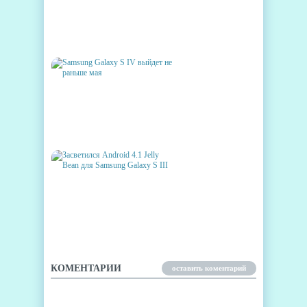
АНОНС SAMSUNG GALAXY
ACE 3
SAMSUNG GALAXY S IV
ВЫЙДЕТ НЕ РАНЬШЕ МАЯ
ЗАСВЕТИЛСЯ ANDROID 4.1
JELLY BEAN ДЛЯ SAMSUNG
GALAXY S III
КОМЕНТАРИИ
оставить коментарий