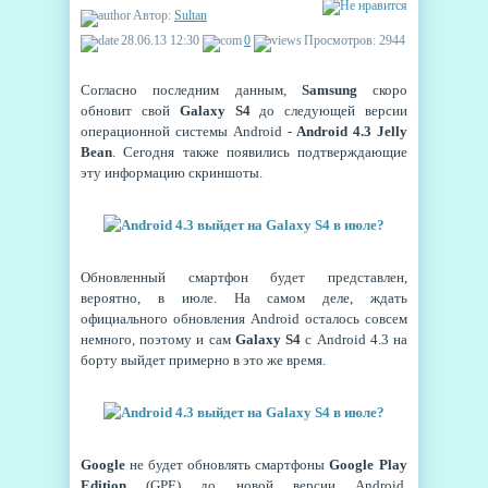
Автор:
Sultan
28.06.13 12:30
0
Просмотров: 2944
Согласно последним данным,
Samsung
скоро
обновит свой
Galaxy S4
до следующей версии
операционной системы Android -
Android 4.3 Jelly
Bean
. Сегодня также появились подтверждающие
эту информацию скриншоты.
Обновленный смартфон будет представлен,
вероятно, в июле. На самом деле, ждать
официального обновления Android осталось совсем
немного, поэтому и сам
Galaxy S4
с Android 4.3 на
борту выйдет примерно в это же время.
Google
не будет обновлять смартфоны
Google Play
Edition
(GPE) до новой версии Android.