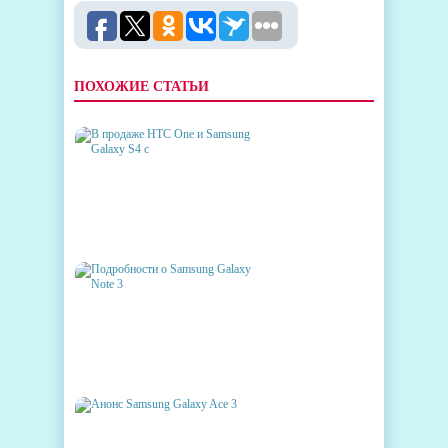
ПОХОЖИЕ СТАТЬИ
В ПРОДАЖЕ HTC ONE И
SAMSUNG GALAXY S4 С
"ЧИСТЫМ" ANDROID
ПОДРОБНОСТИ О SAMSUNG
GALAXY NOTE 3