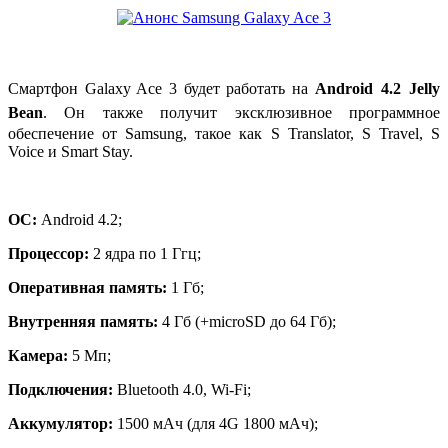
Смартфон Galaxy Ace 3 будет работать на
Android 4.2 Jelly
Bean
. Он также получит эксклюзивное программное
обеспечение от Samsung, такое как S Translator, S Travel, S
Voice и Smart Stay.
ОС:
Android 4.2;
Процессор:
2 ядра по 1 Ггц;
Оперативная память:
1 Гб;
Внутренняя память:
4 Гб (+microSD до 64 Гб);
Камера:
5 Мп;
Подключения:
Bluetooth 4.0, Wi-Fi;
Аккумулятор:
1500 мАч (для 4G 1800 мАч);