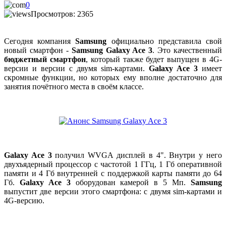
0
Просмотров: 2365
Сегодня компания
Samsung
официально представила свой
новый смартфон -
Samsung Galaxy Ace 3
. Это качественный
бюджетный смартфон
, который также будет выпущен в 4G-
версии и версии с двумя sim-картами.
Galaxy Ace 3
имеет
скромные функции, но которых ему вполне достаточно для
занятия почётного места в своём классе.
Galaxy Ace 3
получил WVGA дисплей в 4". Внутри у него
двухъядерный процессор с частотой 1 ГГц, 1 Гб оперативной
памяти и 4 Гб внутренней с поддержкой карты памяти до 64
Гб.
Galaxy Ace 3
оборудован камерой в 5 Мп.
Samsung
выпустит две версии этого смартфона: с двумя sim-картами и
4G-версию.