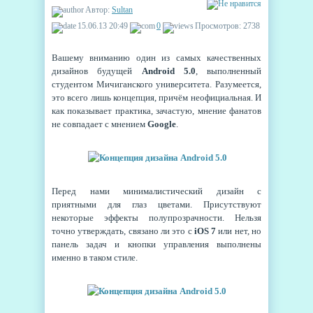
Автор:
Sultan
15.06.13 20:49
0
Просмотров: 2738
Вашему вниманию один из самых качественных
дизайнов будущей
Android 5.0
, выполненный
студентом Мичиганского университета. Разумеется,
это всего лишь концепция, причём неофициальная. И
как показывает практика, зачастую, мнение фанатов
не совпадает с мнением
Google
.
Перед нами минималистический дизайн с
приятными для глаз цветами. Присутствуют
некоторые эффекты полупрозрачности. Нельзя
точно утверждать, связано ли это с
iOS 7
или нет, но
панель задач и кнопки управления выполнены
именно в таком стиле.