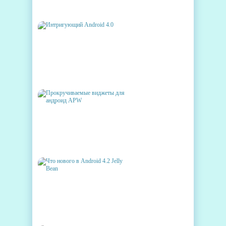
ПОЛУЧИЛА АПДЕЙТ
ИНТРИГУЮЩИЙ ANDROID 4.0
ПРОКРУЧИВАЕМЫЕ
ВИДЖЕТЫ ДЛЯ АНДРОИД
APW
ЧТО НОВОГО В ANDROID 4.2
JELLY BEAN