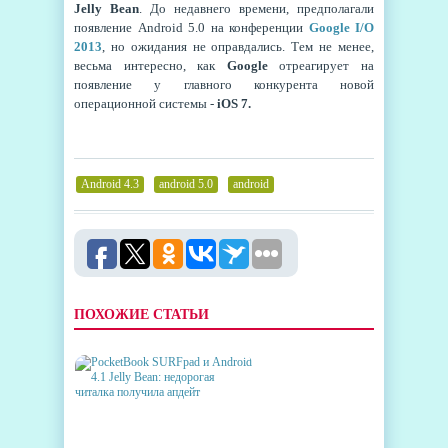
Jelly Bean
. До недавнего времени, предполагали
появление Android 5.0 на конференции
Google I/O
2013
, но ожидания не оправдались. Тем не менее,
весьма интересно, как
Google
отреагирует на
появление у главного конкурента новой
операционной системы -
iOS 7.
Android 4.3
,
android 5.0
,
android
ПОХОЖИЕ СТАТЬИ
POCKETBOOK SURFPAD И
ANDROID 4.1 JELLY BEAN:
НЕДОРОГАЯ ЧИТАЛКА