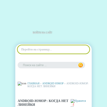
ВОЙТИ НА САЙТ
Перейти на страницу...
ГЛАВНАЯ
»
ANDROID ЮМОР
» ANDROID-ЮМОР:
КОГДА НЕТ ЛИНЕЙКИ
ANDROID-ЮМОР: КОГДА НЕТ
ЛИНЕЙКИ
-1