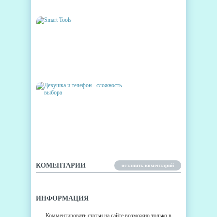
ДЛЯ АНДРОИД 4JOY
SMART TOOLS
ДЕВУШКА И ТЕЛЕФОН -
СЛОЖНОСТЬ ВЫБОРА
КОМЕНТАРИИ
оставить коментарий
ИНФОРМАЦИЯ
Комментировать статьи на сайте возможно только в