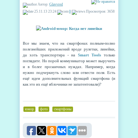
Автор:
Glavvred
25.11.13 23:24
0
Просмотров: 3658
Все мы знаем, что на смартфонах полным-полно
полезнейших приложений вроде рулетки, линейки,
да хоть транспортира - на
Smart Tools
только
поглядите. Но порой коммуникатор может выручить
и в более прозаичных нуждах. Например, когда
нужно подчеркнуть слово или отвести поля. Есть
ещё идеи дополнительных функций смартфона (и
как это их ещё яблочники не запатентовали)?
юмор
,
фото
,
смартфоны