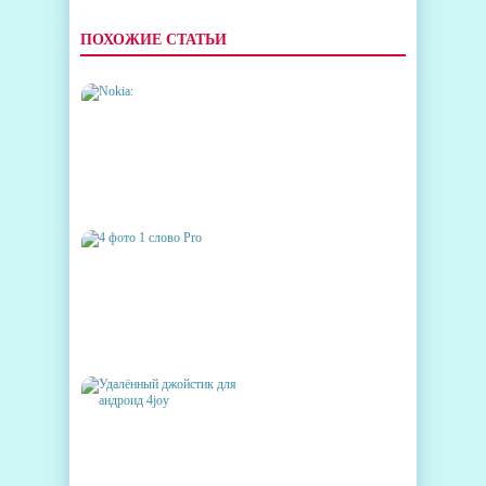
ПОХОЖИЕ СТАТЬИ
NOKIA: "ВРЕМЯ НАБИРАТЬ
ОБОРОТЫ!"
4 ФОТО 1 СЛОВО PRO
УДАЛЁННЫЙ ДЖОЙСТИК