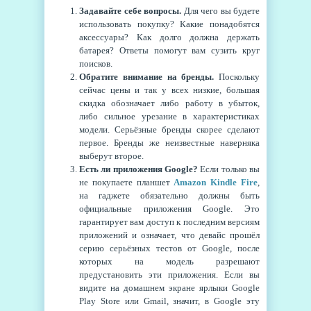
Задавайте себе вопросы.
Для чего вы будете
использовать покупку? Какие понадобятся
аксессуары? Как долго должна держать
батарея? Ответы помогут вам сузить круг
поисков.
Обратите внимание на бренды.
Поскольку
сейчас цены и так у всех низкие, большая
скидка обозначает либо работу в убыток,
либо сильное урезание в характеристиках
модели. Серьёзные бренды скорее сделают
первое. Бренды же неизвестные наверняка
выберут второе.
Есть ли приложения Google?
Если только вы
не покупаете планшет
Amazon Kindle Fire
,
на гаджете обязательно должны быть
официальные приложения Google. Это
гарантирует вам доступ к последним версиям
приложений и означает, что девайс прошёл
серию серьёзных тестов от Google, после
которых на модель разрешают
предустановить эти приложения. Если вы
видите на домашнем экране ярлыки Google
Play Store или Gmail, значит, в Google эту