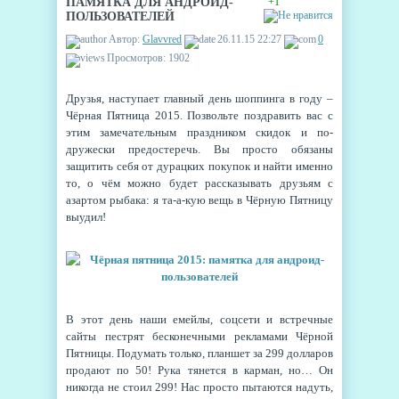
ПАМЯТКА ДЛЯ АНДРОИД-
+1
ПОЛЬЗОВАТЕЛЕЙ
Автор:
Glavvred
26.11.15 22:27
0
Просмотров: 1902
Друзья, наступает главный день шоппинга в году –
Чёрная Пятница 2015. Позвольте поздравить вас с
этим замечательным праздником скидок и по-
дружески предостеречь. Вы просто обязаны
защитить себя от дурацких покупок и найти именно
то, о чём можно будет рассказывать друзьям с
азартом рыбака: я та-а-кую вещь в Чёрную Пятницу
выудил!
В этот день наши емейлы, соцсети и встречные
сайты пестрят бесконечными рекламами Чёрной
Пятницы. Подумать только, планшет за 299 долларов
продают по 50! Рука тянется в карман, но… Он
никогда не стоил 299! Нас просто пытаются надуть,