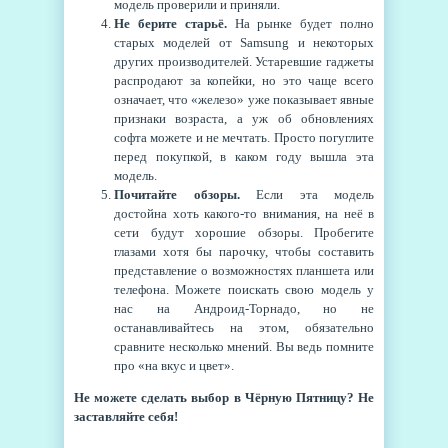
модель проверили и приняли.
Не берите старьё.
На рынке будет полно
старых моделей от Samsung и некоторых
других производителей. Устаревшие гаджеты
распродают за копейки, но это чаще всего
означает, что «железо» уже показывает явные
признаки возраста, а уж об обновлениях
софта можете и не мечтать. Просто погуглите
перед покупкой, в каком году вышла эта
модель.
Почитайте обзоры.
Если эта модель
достойна хоть какого-то внимания, на неё в
сети будут хорошие обзоры. Пробегите
глазами хотя бы парочку, чтобы составить
представление о возможностях планшета или
телефона. Можете поискать свою модель у
нас на Андроид-Торнадо, но не
останавливайтесь на этом, обязательно
сравните несколько мнений. Вы ведь помните
про «на вкус и цвет».
Не можете сделать выбор в Чёрную Пятницу? Не
заставляйте себя!