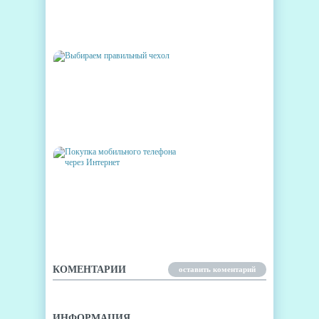
ЧЁРНАЯ ПЯТНИЦА НАСТАЛА
И В GOOGLE PLAY STORE
ВЫБИРАЕМ ПРАВИЛЬНЫЙ
ЧЕХОЛ
ПОКУПКА МОБИЛЬНОГО
ТЕЛЕФОНА ЧЕРЕЗ
ИНТЕРНЕТ
КОМЕНТАРИИ
оставить коментарий
ИНФОРМАЦИЯ