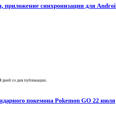
я, приложение синхронизации для Androi
0
дней со дня публикации.
гендарного покемона Pokemon GO 22 июля