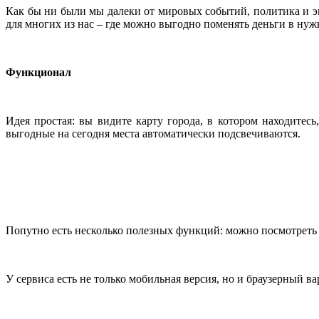
Как бы ни были мы далеки от мировых событий, политика и э
для многих из нас – где можно выгодно поменять деньги в нуж
Функционал
Идея простая: вы видите карту города, в котором находитес
выгодные на сегодня места автоматически подсвечиваются.
Попутно есть несколько полезных функций: можно посмотреть 
У сервиса есть не только мобильная версия, но и браузерный в