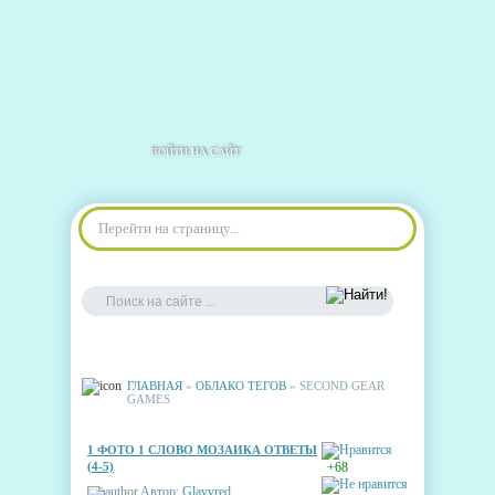
ВОЙТИ НА САЙТ
Перейти на страницу...
ГЛАВНАЯ
»
ОБЛАКО ТЕГОВ
» SECOND GEAR
GAMES
1 ФОТО 1 СЛОВО МОЗАИКА ОТВЕТЫ
(4-5)
+68
Автор:
Glavvred