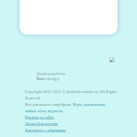
Дизайн разработан
floes
design
Copyright 2011-2021 © Android-tornado.ru. All Rights
Reserved
Все для вашего смартфона.
Игры
,
приложения
,
живые обои
,
виджеты
.
Реклама на сайте
Правообладателям
Как качать с обменника