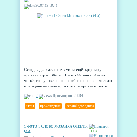
30.07.13 19:41
Сегодня делимся ответами на ещё одну пару
уровней игры 1 Фото 1 Слово Мозаика. И если
четвёртый уровень вполне обычен по исполнению
и загаданным словам, то в пятом уровне игроков
ждёт небольшой сюрприз.
2
Просмотров: 25994
игры
,
прохождения
,
second gear games
1 ФОТО 1 СЛОВО МОЗАИКА ОТВЕТЫ
(2-3)
+128