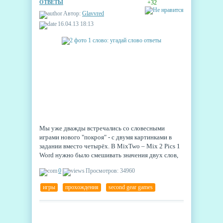
ОТВЕТЫ
+32
Автор:
Glavvred
16.04.13 18:13
Мы уже дважды встречались со словесными
играми нового "покроя" - с двумя картинками в
задании вместо четырёх. В MixTwo – Mix 2 Pics 1
Word нужно было смешивать значения двух слов,
чтобы получить новое, а в Pic Mix - Combo the Pics
0
Просмотров: 34960
достаточно было просто поставить два слова
рядом и получить одно. Разработчик Second Gear
игры
,
прохождения
,
second gear games
Games, долго не думая, объединил оба
направления в своей новой игре 2 фото 1 слово:
угадай слово.