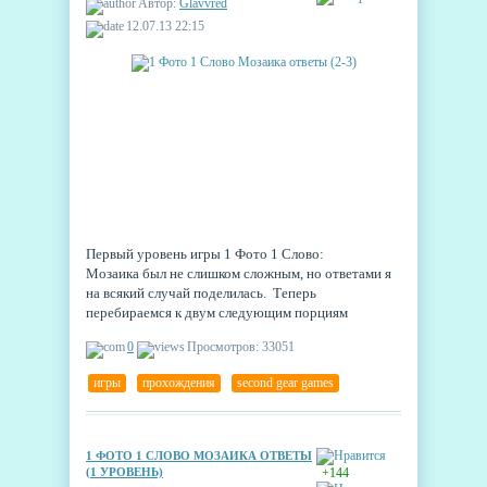
Автор:
Glavvred
12.07.13 22:15
Первый уровень игры 1 Фото 1 Слово:
Мозаика был не слишком сложным, но ответами я
на всякий случай поделилась. Теперь
перебираемся к двум следующим порциям
разбитых на перемешанные квадраты картинок.
0
Просмотров: 33051
игры
,
прохождения
,
second gear games
1 ФОТО 1 СЛОВО МОЗАИКА ОТВЕТЫ
(1 УРОВЕНЬ)
+144