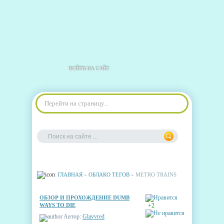
ВОЙТИ НА САЙТ
Перейти на страницу...
ГЛАВНАЯ
»
ОБЛАКО ТЕГОВ
» METRO TRAINS
ОБЗОР И ПРОХОЖДЕНИЕ DUMB
WAYS TO DIE
+2
Автор:
Glavvred