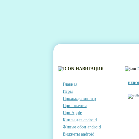
ГЛАВНАЯ
КОНТАКТЫ
КОММЕНТА
НАВИГАЦИЯ
HEROE
Главная
Игры
Прохождения игр
Приложения
Про Apple
Книги для android
Живые обои android
Виджеты android