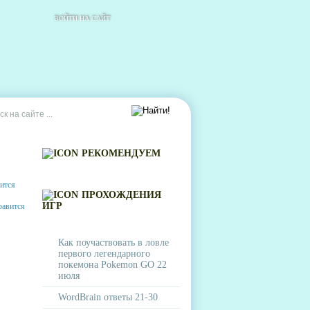
ВОЙТИ НА САЙТ
РЕКОМЕНДУЕМ
ПРОХОЖДЕНИЯ
ИГР
Как поучаствовать в ловле
первого легендарного
покемона Pokemon GO 22
июля
WordBrain ответы 21-30