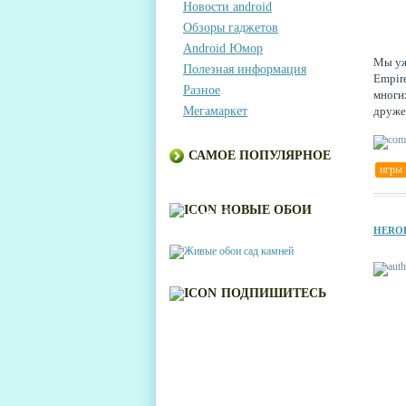
Новости android
Обзоры гаджетов
Android Юмор
Мы уж
Полезная информация
Empire
Разное
многих
Мегамаркет
друже
поде
САМОЕ ПОПУЛЯРНОЕ
игры
ЖИВЫЕ ОБОИ САД
НОВЫЕ ОБОИ
КАМНЕЙ
HEROE
ПОДПИШИТЕСЬ