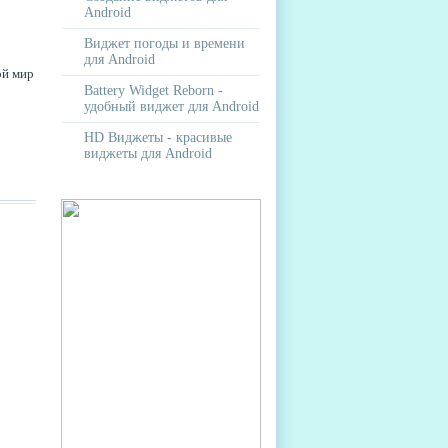
Android
Виджет погоды и времени
для Android
ой мир
Battery Widget Reborn -
удобный виджет для Android
HD Виджеты - красивые
виджеты для Android