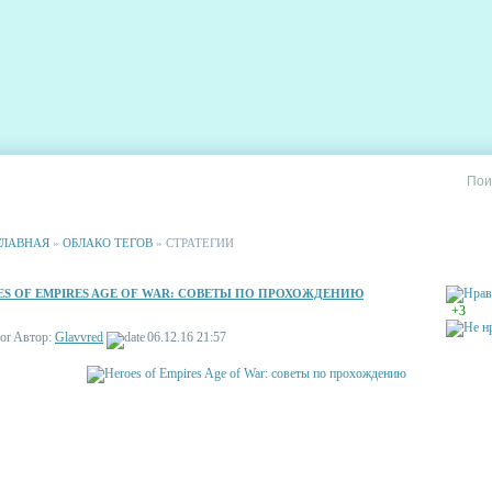
РИИ
СТАТИСТИКА
РЕКЛАМА НА САЙТЕ
ГЛАВНАЯ
»
ОБЛАКО ТЕГОВ
» СТРАТЕГИИ
S OF EMPIRES AGE OF WAR: СОВЕТЫ ПО ПРОХОЖДЕНИЮ
+3
Автор:
Glavvred
06.12.16 21:57