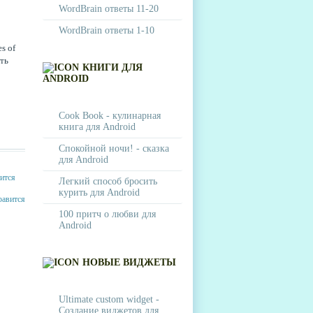
WordBrain ответы 11-20
WordBrain ответы 1-10
s of
ать
КНИГИ ДЛЯ
ANDROID
Cook Book - кулинарная
книга для Android
Спокойной ночи! - сказка
для Android
Легкий способ бросить
курить для Android
100 притч о любви для
Android
НОВЫЕ ВИДЖЕТЫ
Ultimate custom widget -
Создание виджетов для