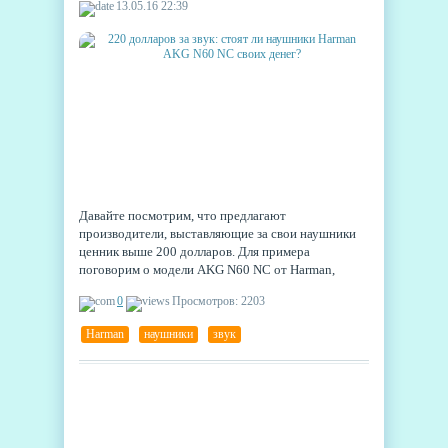
13.05.16 22:39
Давайте посмотрим, что предлагают
производители, выставляющие за свои наушники
ценник выше 200 долларов. Для примера
поговорим о модели AKG N60 NC от Harman,
представленной на исходе 2015 года.
0
Просмотров: 2203
Harman
,
наушники
,
звук