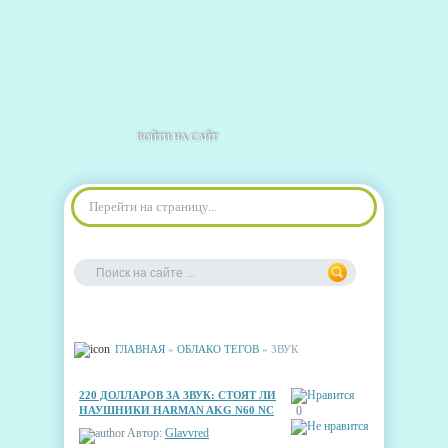
ВОЙТИ НА САЙТ
Перейти на страницу...
ГЛАВНАЯ
»
ОБЛАКО ТЕГОВ
» ЗВУК
220 ДОЛЛАРОВ ЗА ЗВУК: СТОЯТ ЛИ
НАУШНИКИ HARMAN AKG N60 NC
0
СВОИХ ДЕНЕГ?
Автор:
Glavvred