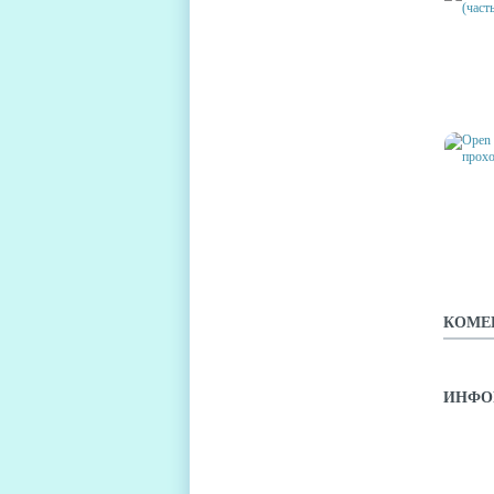
LAND 
ПРОХО
OPEN 
ПРОХО
КОМЕ
ИНФО