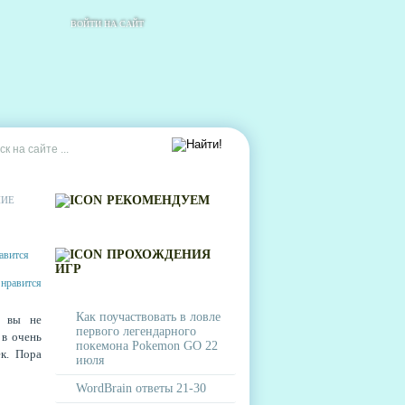
ВОЙТИ НА САЙТ
РЕКОМЕНДУЕМ
НИЕ
ПРОХОЖДЕНИЯ
ИГР
Как поучаствовать в ловле
, вы не
первого легендарного
 в очень
покемона Pokemon GO 22
к. Пора
июля
WordBrain ответы 21-30