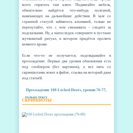
всего спрятать там ключ. Подвигайте мебель,
обязательно найдётся что-нибудь полезной,
намекающее на дальнейшие действия. В зале со
странной статуей займитесь алхимией, только не
перепутайте, что с чем смешивать - следите за
подсказками. Ну, а напоследок совершите в пустыне
жутковатый ритуал, в котором придётся пролить
немного крови.
Если что-то не получается, подглядывайте в
прохождение. Первые два уровня обновления есть
под спойлером (без картинок), а все пять со
скриншотами лежат в файле, ссылка на который дана
под статьёй.
Прохождение 100 Locked Doors, уровни 76-77,
только текст
СКРИНШОТЫ