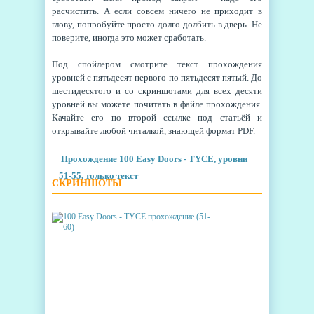
расчистить. А если совсем ничего не приходит в
глову, попробуйте просто долго долбить в дверь. Не
поверите, иногда это может сработать.
Под спойлером смотрите текст прохождения
уровней с пятьдесят первого по пятьдесят пятый. До
шестидесятого и со скриншотами для всех десяти
уровней вы можете почитать в файле прохождения.
Качайте его по второй ссылке под статьёй и
открывайте любой читалкой, знающей формат PDF.
Прохождение 100 Easy Doors - TYCE, уровни
51-55, только текст
СКРИНШОТЫ