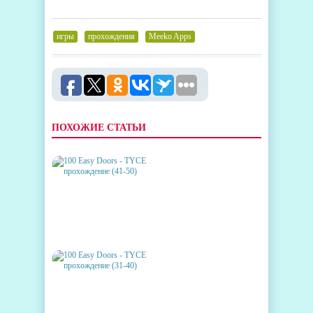
игры
,
прохождения
,
Meeko Apps
ПОХОЖИЕ СТАТЬИ
100 EASY DOORS - TYCE
ПРОХОЖДЕНИЕ (41-50)
100 EASY DOORS - TYCE