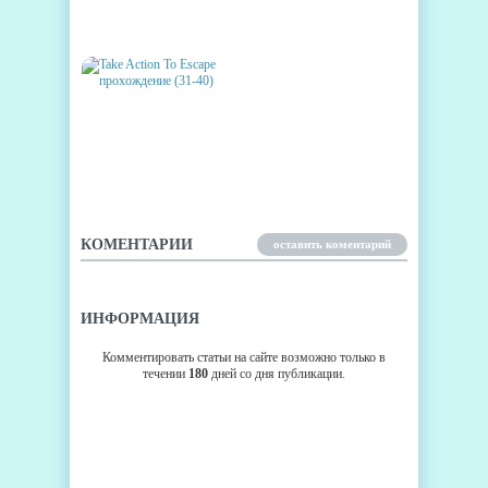
BROWNISH ESCAPE
ПРОХОЖДЕНИЕ (21-30)
TAKE ACTION TO ESCAPE
ПРОХОЖДЕНИЕ (31-40)
КОМЕНТАРИИ
оставить коментарий
ИНФОРМАЦИЯ
Комментировать статьи на сайте возможно только в
течении
180
дней со дня публикации.