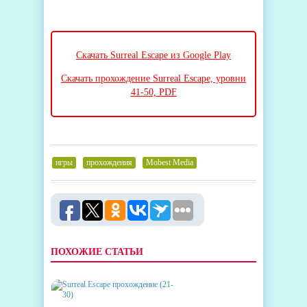
Скачать Surreal Escape из Google Play
Скачать прохождение Surreal Escape, уровни
41-50, PDF
игры
,
прохождения
,
Mobest Media
ПОХОЖИЕ СТАТЬИ