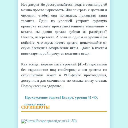
Нет двери? Не расстраивайтесь, ведь в этом мире её
можно просто нарисовать. Или поиграть с цветами и
числами, чтобы она появилась, признавая ваши
таланты. Один из уровней устроит суровую
проверку вашему пространственному мышлению -
кстати, вы давно делали кубики из развёрток?
Ничего, наверстаете. А если на одном из уровней вы
поймёте, что здесь нечего делать, понажимайте от
скуки элементы оформления игры - даже в пустом
инвентаре порой прячутся полезные вещи.
Как всегда, первые пять уровней (41-45) доступны
без скриншотов под спойлером, а вся десятка со
скриншотами лежит в PDF-файле прохождения,
доступном для скачивания по ссылке внизу статьи.
Пользуйтесь на здоровье!
Прохождение Surreal Escape, уровни 41-45,
только текст
СКРИНШОТЫ