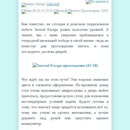
Автор:
Glavvred
26.12.13 22:31
0
Просмотров: 3262
Как известно, на сегодня в донельзя сюрреальном
побеге Surreal Escape ровно полсотни уровней. А
значит, мы с вами уверенно приближаемся к
очередной маленькой победе в своей жизни - ведь на
повестке дня прохождение пятого, и пока
последнего, десятка дверей.
Что ждёт нас на этом пути? Уже хорошо знакомые
цвета и элементы оформления. По-прежнему декор
стен очень напоминает микросхемы, а дверь любит
прятаться, предоставляя целую стену для изложения
нестандатрных условий задачи. Будьте готовы к
тому, что нам всё чаще придётся вспоминать всё то,
чему нас учили на уроках математики, а лучше
держите под рукой или запустите заранее
калькулятор.