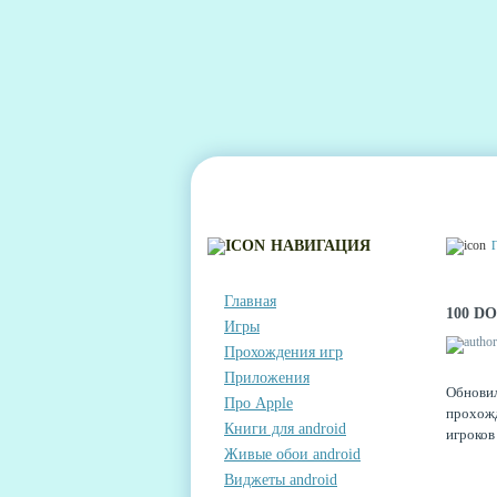
ГЛАВНАЯ
КОНТАКТЫ
КОММЕНТА
НАВИГАЦИЯ
Главная
100 D
Игры
Прохождения игр
Приложения
Обнови
Про Apple
прохожд
Книги для android
игроков
Живые обои android
Виджеты android