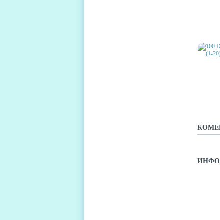
100 ZO
ПРОХОЖ
100 D
ПРОХО
КОМЕ
ИНФО