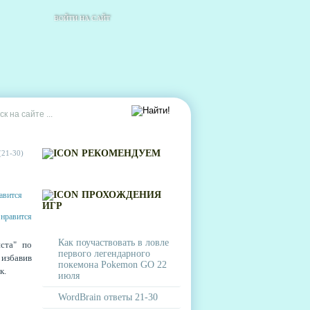
ВОЙТИ НА САЙТ
РЕКОМЕНДУЕМ
21-30)
ПРОХОЖДЕНИЯ
ИГР
Как поучаствовать в ловле
ста" по
первого легендарного
 избавив
покемона Pokemon GO 22
к.
июля
WordBrain ответы 21-30