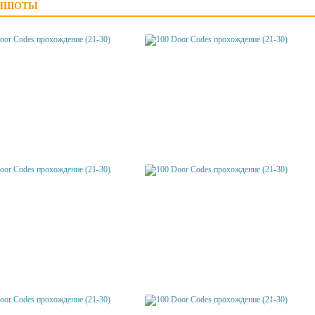
НШОТЫ