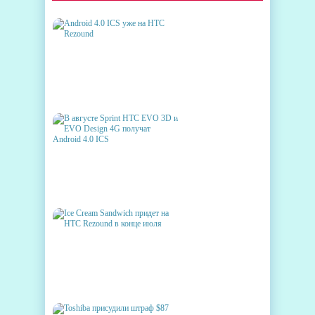
ANDROID 4.0 ICS УЖЕ НА HTC
REZOUND
В АВГУСТЕ SPRINT HTC EVO
3D И EVO DESIGN 4G
ПОЛУЧАТ ANDROID 4.0 ICS
ICE CREAM SANDWICH
ПРИДЕТ НА HTC REZOUND В
КОНЦЕ ИЮЛЯ