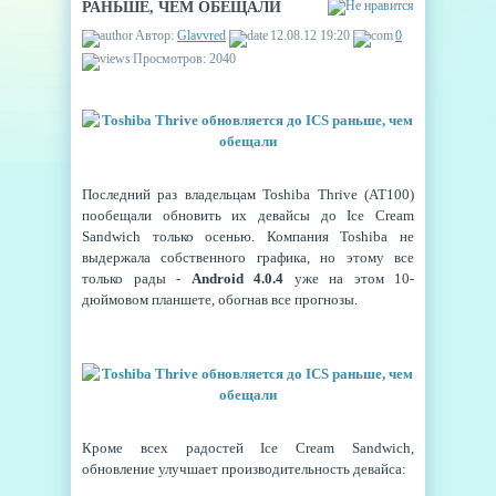
РАНЬШЕ, ЧЕМ ОБЕЩАЛИ
Автор:
Glavvred
12.08.12 19:20
0
Просмотров: 2040
Последний раз владельцам Toshiba Thrive (AT100)
пообещали обновить их девайсы до Ice Cream
Sandwich только осенью. Компания Toshiba не
выдержала собственного графика, но этому все
только рады -
Android 4.0.4
уже на этом 10-
дюймовом планшете, обогнав все прогнозы.
Кроме всех радостей Ice Cream Sandwich,
обновление улучшает производительность девайса: