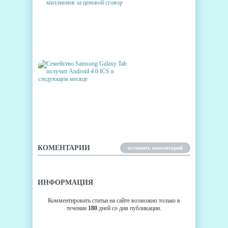
TOSHIBA ПРИСУДИЛИ ШТРАФ
$87 МИЛЛИОНОВ ЗА
ЦЕНОВОЙ СГОВОР
СЕМЕЙСТВО SAMSUNG
GALAXY TAB ПОЛУЧИТ
ANDROID 4.0 ICS В
СЛЕДУЮЩЕМ МЕСЯЦЕ
КОМЕНТАРИИ
оставить коментарий
ИНФОРМАЦИЯ
Комментировать статьи на сайте возможно только в
течении
180
дней со дня публикации.