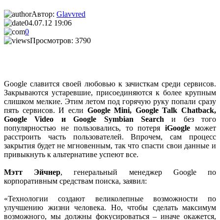
Автор:
Glavvred
04.07.12 19:06
0
Просмотров: 3790
Google славится своей любовью к зачисткам среди сервисов.
Закрываются устаревшие, присоединяются к более крупным
слишком мелкие. Этим летом под горячую руку попали сразу
пять сервисов. И если
Google Mini, Google Talk Chatback,
Google Video и Google Symbian Search
и без того
популярностью не пользовались, то потеря
iGoogle
может
расстроить часть пользователей. Впрочем, сам процесс
закрытия будет не мгновенным, так что спасти свои данные и
привыкнуть к альтернативе успеют все.
Мэтт Эйчнер
, генеральный менеджер Google по
корпоративным средствам поиска, заявил:
«Технологии создают великолепные возможности по
улучшению жизни человека. Но, чтобы сделать максимум
возможного, мы должны фокусироваться – иначе окажется,