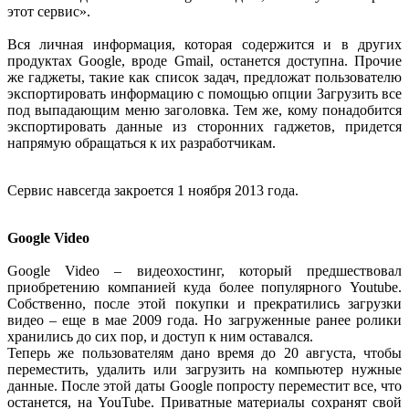
этот сервис».
Вся личная информация, которая содержится и в других
продуктах Google, вроде Gmail, останется доступна. Прочие
же гаджеты, такие как список задач, предложат пользователю
экспортировать информацию с помощью опции Загрузить все
под выпадающим меню заголовка. Тем же, кому понадобится
экспортировать данные из сторонних гаджетов, придется
напрямую обращаться к их разработчикам.
Сервис навсегда закроется 1 ноября 2013 года.
Google Video
Google Video – видеохостинг, который предшествовал
приобретению компанией куда более популярного Youtube.
Собственно, после этой покупки и прекратились загрузки
видео – еще в мае 2009 года. Но загруженные ранее ролики
хранились до сих пор, и доступ к ним оставался.
Теперь же пользователям дано время до 20 августа, чтобы
переместить, удалить или загрузить на компьютер нужные
данные. После этой даты Google попросту переместит все, что
останется, на YouTube. Приватные материалы сохранят свой