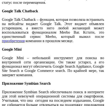
статус после перемещения.
Google Talk Chatback
Google Talk Chatback – функция, которая позволяла встраивать
на вебсайты виджет Google Talk. Этот виджет объявлен
устаревшим, а вместо него любой желающий может
воспользоваться функционалом Meebo Bar. Кстати, это
единственный сервис Meebo, который выжил после
приобретения
компании в прошлом месяце.
Google Mini
Google Mini – небольшой инструмент для поиска во
внутренней сети организации. Он также устарел, а его
функционал могут обеспечить Google Search Appliance, Google
Site Search и Google Commerce search. По крайней мере, так
заверяет компания.
Приложение Symbian Search
Приложение Symbian Search обеспечивало поиск в интернете
для этой невезучей операционной системы для смартфонов.
Учитывая, что она сегодня на последнем издыхании, Google
не собирается больше отвлекаться на поддержку приложения