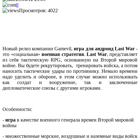
0
Просмотров: 4022
Новый релиз компании
Gamevil
,
игра для андроид
Last
War
-
это «социальная»
военная стратегия
.
Last
War
, представляет
из себя тактическую
RPG
, основанную на Второй мировой
войне. Вы будете рекрутировать, тренировать войска, а потом
наносить тактические удары по противнику. Немало времени
надо уделить и обороне, в этом случае можно использовать
как солдат и вооружение, так и заключенные
дипломатические союзы с другими игроками.
Особенности:
-
игра
в качестве военного генерала времен Второй мировой
войны
- множественные морские, воздушные и наземные виды войск