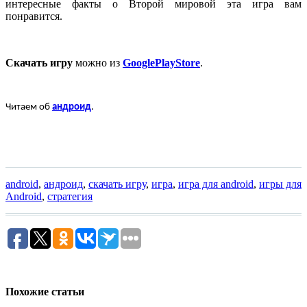
интересные факты о Второй мировой эта игра вам
понравится.
Скачать игру
можно из
Google
Play
Store
.
Читаем об
андроид
.
android
,
андроид
,
скачать игру
,
игра
,
игра для android
,
игры для
Android
,
стратегия
Похожие статьи