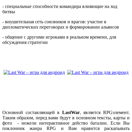
- специальные способности командира влияющие на ход
битвы
- внушительная сеть союзников и врагов: участие в
дипломатических переговорах и формировании альянсов
- общение с другими игроками в реальном времени, для
обсуждения стратегии
Основной составляющей в
Last
War
, является
RPG
элемент.
Таким образом, перед вами будут в основном тексты, карты и
фото - нежели интерактивное действо баталии. Если Вы
поклонник жанра
RPG
и Вам нравится раскапывать