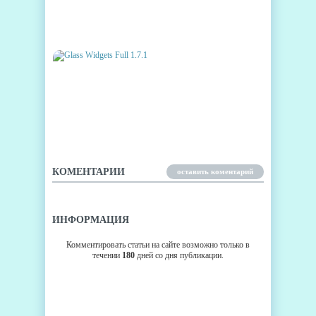
НОЖ ВМЕСТО СТИЛУСА ДЛЯ
GALAXY S3 – КАК ВАМ?
GLASS WIDGETS FULL 1.7.1
КОМЕНТАРИИ
оставить коментарий
ИНФОРМАЦИЯ
Комментировать статьи на сайте возможно только в
течении
180
дней со дня публикации.