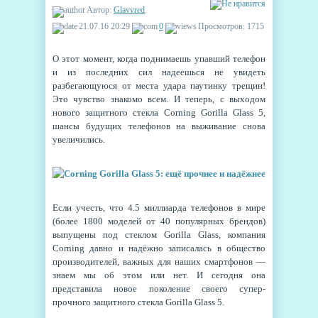
Автор:
Glavvred
21.07.16 20:29
0
Просмотров: 1715
О этот момент, когда поднимаешь упавший телефон
и из последних сил надеешься не увидеть
разбегающуюся от места удара паутинку трещин!
Это чувство знакомо всем. И теперь, с выходом
нового защитного стекла Corning Gorilla Glass 5,
шансы будущих телефонов на выживание снова
увеличились.
Если учесть, что 4.5 миллиарда телефонов в мире
(более 1800 моделей от 40 популярных брендов)
выпущены под стеклом Gorilla Glass, компания
Corning давно и надёжно записалась в общество
производителей, важных для наших смартфонов —
знаем мы об этом или нет. И сегодня она
представила новое поколение своего супер-
прочного защитного стекла Gorilla Glass 5.