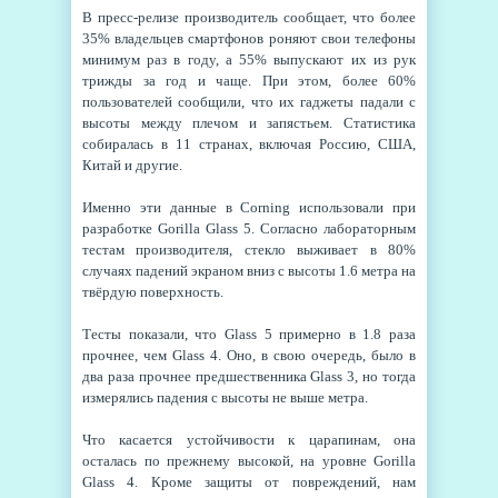
В пресс-релизе производитель сообщает, что более
35% владельцев смартфонов роняют свои телефоны
минимум раз в году, а 55% выпускают их из рук
трижды за год и чаще. При этом, более 60%
пользователей сообщили, что их гаджеты падали с
высоты между плечом и запястьем. Статистика
собиралась в 11 странах, включая Россию, США,
Китай и другие.
Именно эти данные в Corning использовали при
разработке Gorilla Glass 5. Согласно лабораторным
тестам производителя, стекло выживает в 80%
случаях падений экраном вниз с высоты 1.6 метра на
твёрдую поверхность.
Тесты показали, что Glass 5 примерно в 1.8 раза
прочнее, чем Glass 4. Оно, в свою очередь, было в
два раза прочнее предшественника Glass 3, но тогда
измерялись падения с высоты не выше метра.
Что касается устойчивости к царапинам, она
осталась по прежнему высокой, на уровне Gorilla
Glass 4. Кроме защиты от повреждений, нам