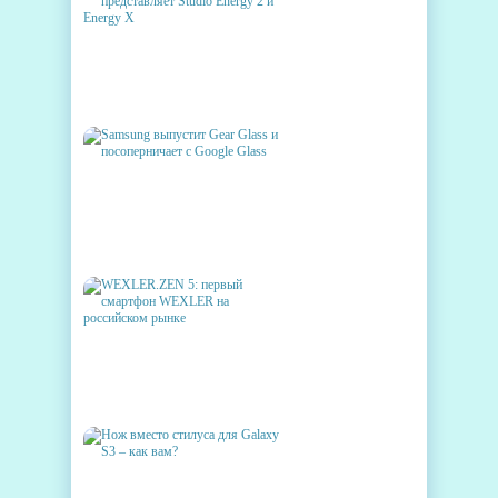
ФОКУС НА БАТАРЕЕ: BLU
ПРЕДСТАВЛЯЕТ STUDIO
ENERGY 2 И ENERGY X
SAMSUNG ВЫПУСТИТ GEAR
GLASS И ПОСОПЕРНИЧАЕТ С
GOOGLE GLASS
WEXLER.ZEN 5: ПЕРВЫЙ
СМАРТФОН WEXLER НА
РОССИЙСКОМ РЫНКЕ