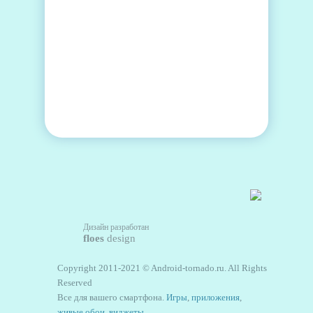
Дизайн разработан
floes
design
Copyright 2011-2021 © Android-tornado.ru. All Rights
Reserved
Все для вашего смартфона.
Игры
,
приложения
,
живые обои
,
виджеты
.