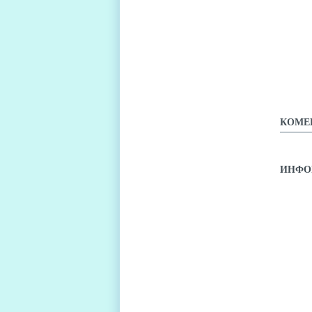
"УМН
СТИЛ
КОМЕ
ИНФО