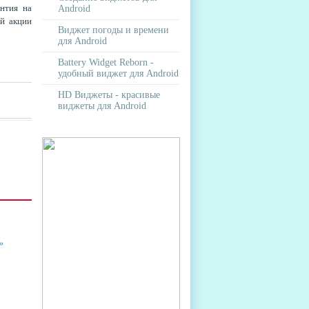
антия на
Android
ой акции
Виджет погоды и времени
для Android
Battery Widget Reborn -
удобный виджет для Android
HD Виджеты - красивые
виджеты для Android
НОВ
ТИТ
ЫЕ