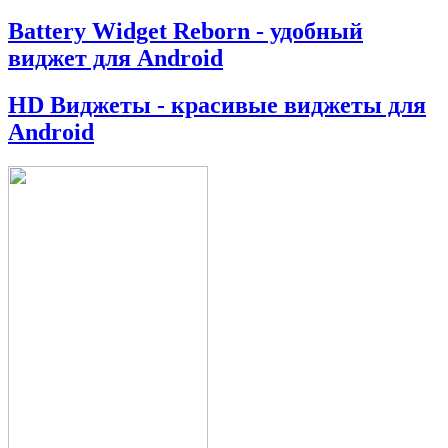
Battery Widget Reborn - удобный
виджет для Android
HD Виджеты - красивые виджеты для
Android