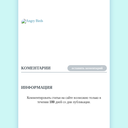
ДЕВУШКА И ТЕЛЕФОН -
СЛОЖНОСТЬ ВЫБОРА
ANGRY BIRDS
КОМЕНТАРИИ
оставить коментарий
ИНФОРМАЦИЯ
Комментировать статьи на сайте возможно только в
течении
180
дней со дня публикации.