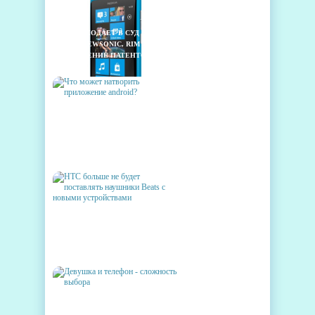
NOKIA ПОДАЕТ В СУД НА
HTC, VIEWSONIC, RIM ЗА
НАРУШЕНИЕ ПАТЕНТОВ
ЧТО МОЖЕТ НАТВОРИТЬ
ПРИЛОЖЕНИЕ ANDROID?
HTC БОЛЬШЕ НЕ БУДЕТ
ПОСТАВЛЯТЬ НАУШНИКИ
BEATS С НОВЫМИ
УСТРОЙСТВАМИ