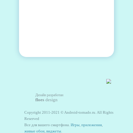
Дизайн разработан
floes
design
Copyright 2011-2021 © Android-tornado.ru. All Rights
Reserved
Все для вашего смартфона.
Игры
,
приложения
,
живые обои
,
виджеты
.