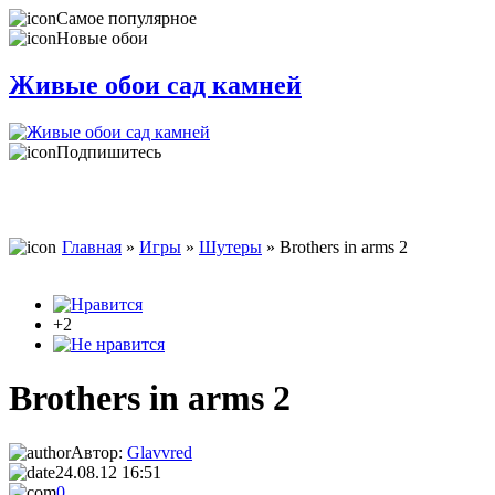
Самое популярное
Новые обои
Живые обои сад камней
Подпишитесь
Главная
»
Игры
»
Шутеры
» Вrothers in arms 2
+2
Вrothers in arms 2
Автор:
Glavvred
24.08.12 16:51
0