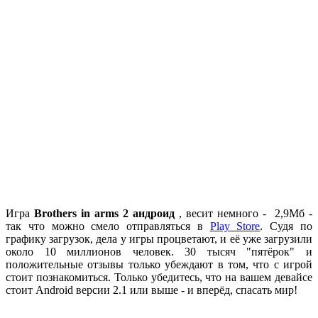
Игра
Вrothers in arms 2 андроид
, весит немного - 2,9Mб -
так что можно смело отправляться в
Play Store
. Судя по
графику загрузок, дела у игры процветают, и её уже загрузили
около 10 миллионов человек. 30 тысяч "пятёрок" и
положительные отзывы только убеждают в том, что с игрой
стоит познакомиться. Только убедитесь, что на вашем девайсе
стоит Android версии 2.1 или выше - и вперёд, спасать мир!