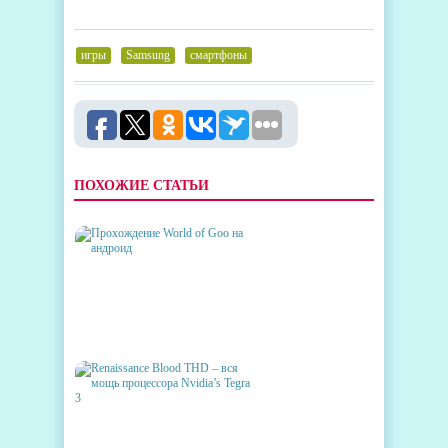
игры
,
Samsung
,
смартфоны
ПОХОЖИЕ СТАТЬИ
ПРОХОЖДЕНИЕ WORLD OF
GOO НА АНДРОИД
RENAISSANCE BLOOD THD –