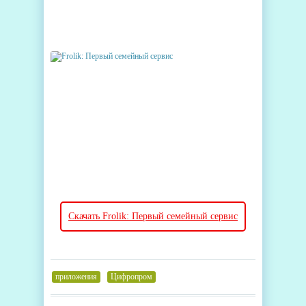
Скачать Frolik: Первый семейный сервис
приложения
,
Цифропром