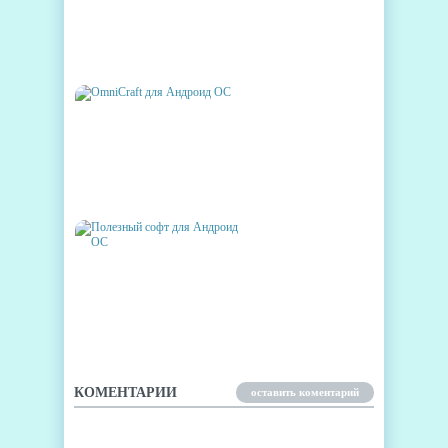
A4BEST.RU - СКАЧАТЬ ВСЕ
ДЛЯ ANDROID
OMNICRAFT ДЛЯ АНДРОИД
ОС
ПОЛЕЗНЫЙ СОФТ ДЛЯ
АНДРОИД ОС
КОМЕНТАРИИ
оставить коментарий