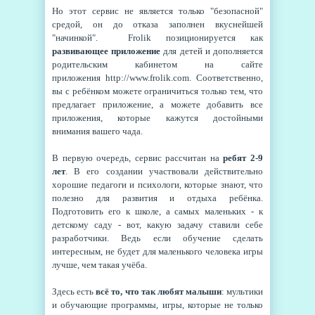
Но этот сервис не является только "безопасной"
средой, он до отказа заполнен вкуснейшей
"начинкой". Frolik позиционируется как
развивающее приложение
для детей и дополняется
родительским кабинетом на сайте
приложения http://www.frolik.com. Соответственно,
вы с ребёнком можете ограничиться только тем, что
предлагает приложение, а можете добавить все
приложения, которые кажутся достойными
внимания вашего чада.
В первую очередь, сервис рассчитан на
ребят 2-9
лет
. В его создании участвовали действительно
хорошие педагоги и психологи, которые знают, что
полезно для развития и отдыха ребёнка.
Подготовить его к школе, а самых маленьких - к
детскому саду - вот, какую задачу ставили себе
разработчики. Ведь если обучение сделать
интересным, не будет для маленького человека игры
лучше, чем такая учёба.
Здесь есть
всё то, что так любят малыши
: мультики
и обучающие программы, игры, которые не только