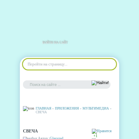
ВОЙТИ НА САЙТ
Перейти на страницу...
ГЛАВНАЯ
»
ПРИЛОЖЕНИЯ
»
МУЛЬТИМЕДИА
»
СВЕЧА
СВЕЧА
+1
Автор:
Glavvred