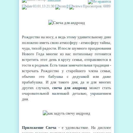
03.01.13 21:30
0
Просмотров: 6089
Рождество на носу, а ведь этому удивительному дню
положено иметь свою атмосферу - атмосферу тайны,
чуда, тихой радости. И после шумного празднования
Нового Года многие из нас потихоньку готовятся
встретить этот день в кругу семьи, отправляются в
гости к родным. Есть такая замечательная традиция -
встречать Рождество у старейшего члена семьи,
обычно это бабушка с дедушкой или даже
прабабушка. И для такого дня, да и для многих
других случаев,
свеча для андроид
может стать
очаровательной маленькой деталью, украшением
дня.
Приложение Свеча
- е удовольствие. На дисплее