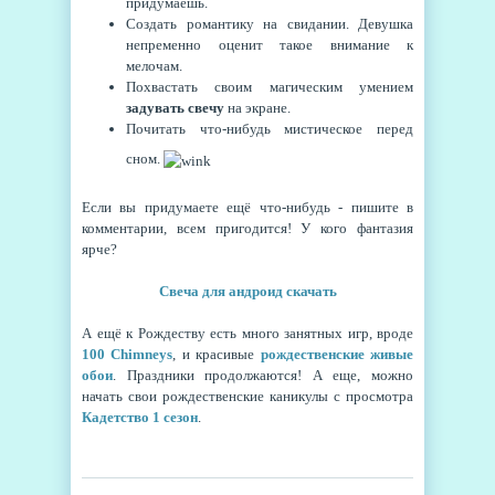
придумаешь.
Создать романтику на свидании. Девушка
непременно оценит такое внимание к
мелочам.
Похвастать своим магическим умением
задувать свечу
на экране.
Почитать что-нибудь мистическое перед
сном.
Если вы придумаете ещё что-нибудь - пишите в
комментарии, всем пригодится! У кого фантазия
ярче?
Свеча для андроид скачать
А ещё к Рождеству есть много занятных игр, вроде
100 Chimneys
, и красивые
рождественские живые
обои
. Праздники продолжаются! А еще, можно
начать свои рождественские каникулы с просмотра
Кадетство 1 сезон
.