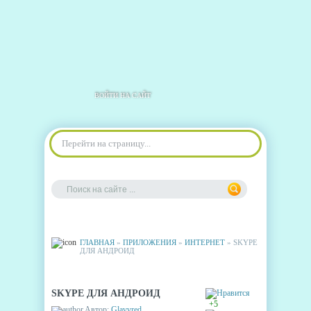
ВОЙТИ НА САЙТ
Перейти на страницу...
ГЛАВНАЯ
»
ПРИЛОЖЕНИЯ
»
ИНТЕРНЕТ
» SKYPE
ДЛЯ АНДРОИД
SKYPE ДЛЯ АНДРОИД
+5
Автор:
Glavvred