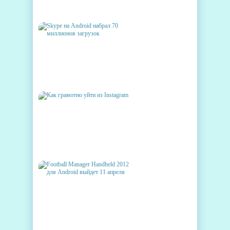
ПОЛУЧАТ ANDROID 4.0 ICS
SKYPE НА ANDROID НАБРАЛ
70 МИЛЛИОНОВ ЗАГРУЗОК
КАК ГРАМОТНО УЙТИ ИЗ
INSTAGRAM
FOOTBALL MANAGER
HANDHELD 2012 ДЛЯ ANDROID
ВЫЙДЕТ 11 АПРЕЛЯ