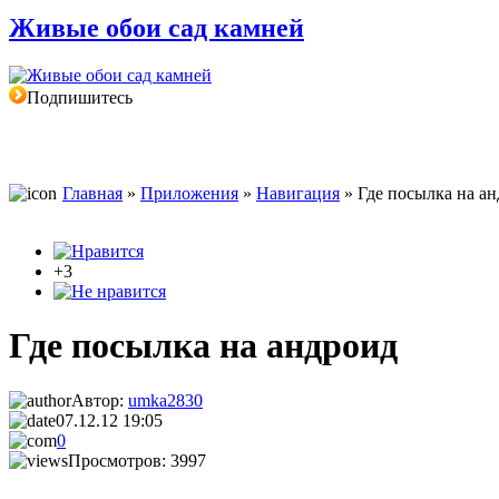
Живые обои сад камней
Подпишитесь
Главная
»
Приложения
»
Навигация
» Где посылка на а
+3
Где посылка на андроид
Автор:
umka2830
07.12.12 19:05
0
Просмотров: 3997