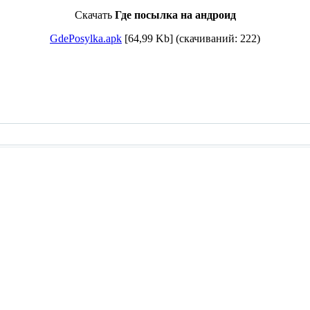
Скачать
Где посылка на андроид
GdePosylka.apk
[64,99 Kb] (cкачиваний: 222)