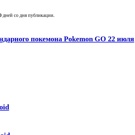
0
дней со дня публикации.
гендарного покемона Pokemon GO 22 июля
oid