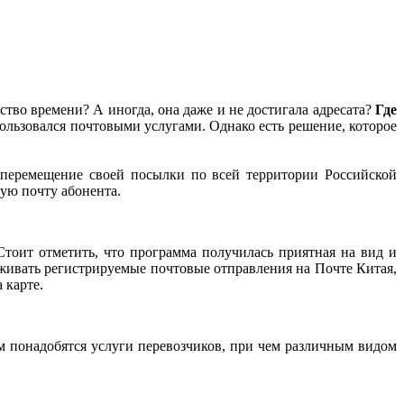
тво времени? А иногда, она даже и не достигала адресата?
Где
пользовался почтовыми услугами. Однако есть решение, которое
перемещение своей посылки по всей территории Российской
ую почту абонента.
Стоит отметить, что программа получилась приятная на вид и
живать регистрируемые почтовые отправления на Почте Китая,
 карте.
ам понадобятся услуги перевозчиков, при чем различным видом