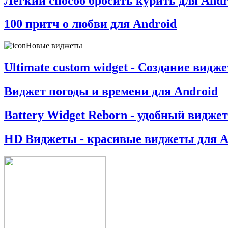
Легкий способ бросить курить для Andr
100 притч о любви для Android
Новые виджеты
Ultimate custom widget - Создание видж
Виджет погоды и времени для Android
Battery Widget Reborn - удобный виджет
HD Виджеты - красивые виджеты для A