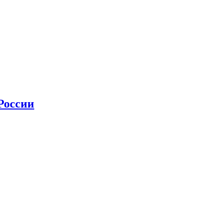
 России