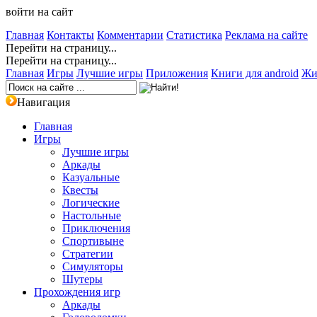
войти на сайт
Главная
Контакты
Комментарии
Статистика
Реклама на сайте
Перейти на страницу...
Перейти на страницу...
Главная
Игры
Лучшие игры
Приложения
Книги для android
Жи
Навигация
Главная
Игры
Лучшие игры
Аркады
Казуальные
Квесты
Логические
Настольные
Приключения
Спортивыне
Стратегии
Симуляторы
Шутеры
Прохождения игр
Аркады