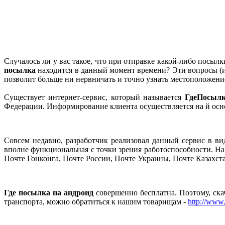
Случалось ли у вас такое, что при отправке какой-либо посылк
посылка
находится в данный момент времени? Эти вопросы (и 
позволит больше ни нервничать и точно узнать местоположен
Существует интернет-сервис, который называется
ГдеПосылк
Федерации. Информирование клиента осуществляется на й осно
Совсем недавно, разработчик реализовал данный сервис в ви
вполне функциональная с точки зрения работоспособности. Н
Почте Гонконга, Почте России, Почте Украины, Почте Казахст
Где посылка на андроид
совершенно бесплатна. Поэтому, ск
транспорта, можно обратиться к нашим товарищам -
http://www.