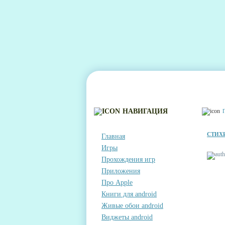
ГЛАВНАЯ
КОНТАКТЫ
КОММЕНТА
НАВИГАЦИЯ
СТИХ
Главная
Игры
Прохождения игр
Приложения
Про Apple
Книги для android
Живые обои android
Виджеты android