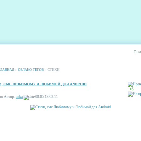
РИИ
СТАТИСТИКА
РЕКЛАМА НА САЙТЕ
ГЛАВНАЯ
»
ОБЛАКО ТЕГОВ
» СТИХИ
И, СМС ЛЮБИМОМУ И ЛЮБИМОЙ ДЛЯ ANDROID
+6
Автор:
anka
08.05.13 02:11