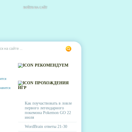
ВОЙТИ НА САЙТ
РЕКОМЕНДУЕМ
ПРОХОЖДЕНИЯ
ИГР
Как поучаствовать в ловле
первого легендарного
покемона Pokemon GO 22
июля
WordBrain ответы 21-30