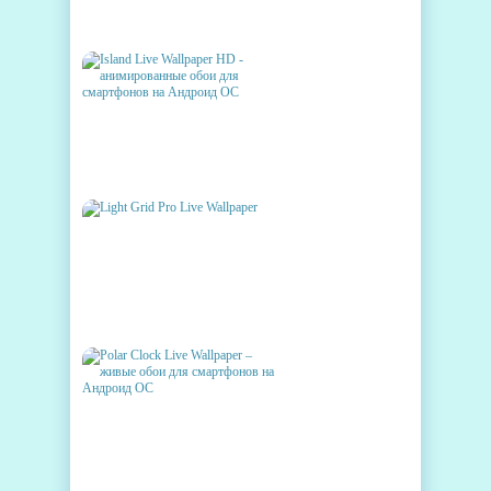
КОТОРЫЕ "РАЗДЕНУТ"
АНДРОИД
ISLAND LIVE WALLPAPER HD -
АНИМИРОВАННЫЕ ОБОИ
ДЛЯ СМАРТФОНОВ НА
АНДРОИД ОС
LIGHT GRID PRO LIVE
WALLPAPER
POLAR CLOCK LIVE
WALLPAPER – ЖИВЫЕ ОБОИ
ДЛЯ СМАРТФОНОВ НА
АНДРОИД ОС