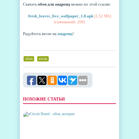
Скачать
обои для андроид
можно по этой ссылке:
fresh_leaves_live_wallpaper_1.0.apk
[1,52 Mb]
(cкачиваний: 208)
Радуйтесь весне на
андроид
!
обои
,
весна
ПОХОЖИЕ СТАТЬИ
АCIRCUIT BOARD - ОБОИ,