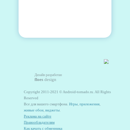
Дизайн разработан
floes
design
Copyright 2011-2021 © Android-tornado.ru. All Rights
Reserved
Все для вашего смартфона.
Игры
,
приложения
,
живые обои
,
виджеты
.
Реклама на сайте
Правообладателям
Как качать с обменника