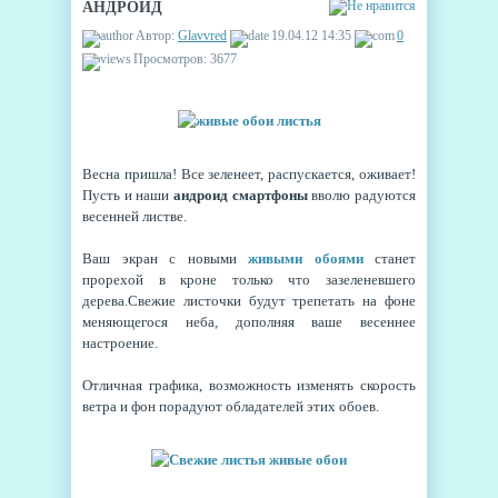
АНДРОИД
Автор:
Glavvred
19.04.12 14:35
0
Просмотров: 3677
Весна пришла! Все зеленеет, распускается, оживает!
Пусть и наши
андроид смартфоны
вволю радуются
весенней листве.
Ваш экран с новыми
живыми обоями
станет
прорехой в кроне только что зазеленевшего
дерева.Свежие листочки будут трепетать на фоне
меняющегося неба, дополняя ваше весеннее
настроение.
Отличная графика, возможность изменять скорость
ветра и фон порадуют обладателей этих обоев.