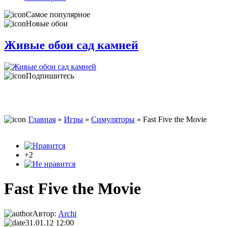
Самое популярное
Новые обои
Живые обои сад камней
Подпишитесь
Главная
»
Игры
»
Симуляторы
» Fast Five the Movie
+2
Fast Five the Movie
Автор:
Archi
31.01.12 12:00