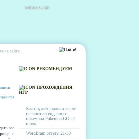
ВОЙТИ НА САЙТ
РЕКОМЕНДУЕМ
ПРОХОЖДЕНИЯ
ИГР
Как поучаствовать в ловле
первого легендарного
покемона Pokemon GO 22
июля
дать все
WordBrain ответы 21-30
проще с