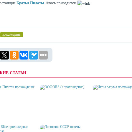
настоящие
Братья Пилоты
. Авось пригодится.
прохождения
ЖИЕ СТАТЬИ
Я ПИЛОТЫ
ИГРЫ РАЗУМА
ОЖДЕНИЕ
DOOORS (+ПРОХОЖДЕНИЕ)
ПРОХОЖДЕНИЕ