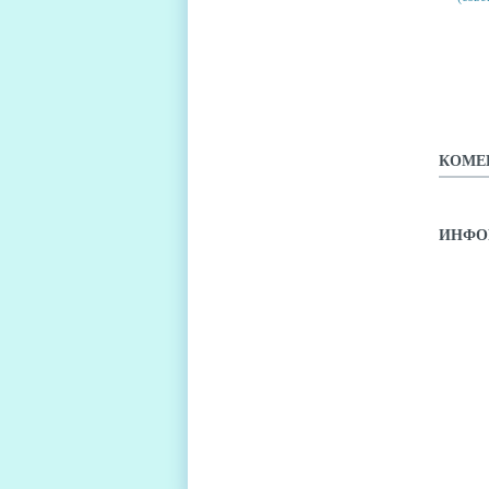
CUT &
(СОВЕ
КОМЕ
ИНФО