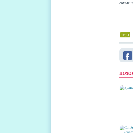
самые 
игры
,
ПОХО
БРАТЬ
ПРОХ