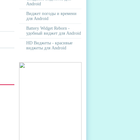
Android
Виджет погоды и времени
для Android
Battery Widget Reborn -
удобный виджет для Android
HD Виджеты - красивые
виджеты для Android
E