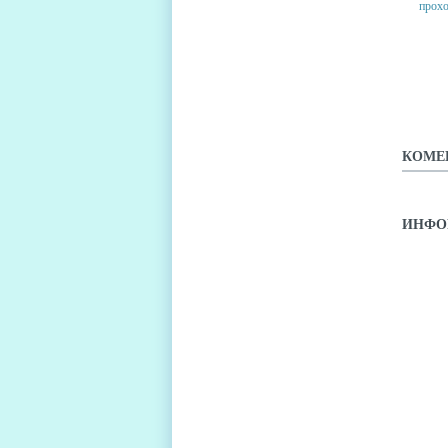
100 F
ПРОХ
КОМЕ
ИНФО