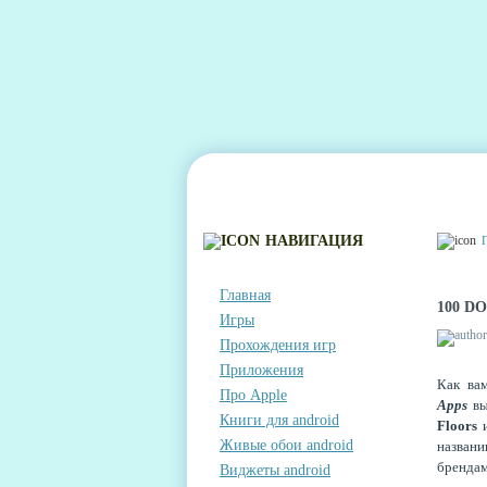
ГЛАВНАЯ
КОНТАКТЫ
КОММЕНТА
НАВИГАЦИЯ
Главная
100 D
Игры
Прохождения игр
Приложения
Как в
Про Apple
Apps
в
Книги для android
Floors
Живые обои android
назван
брендам
Виджеты android