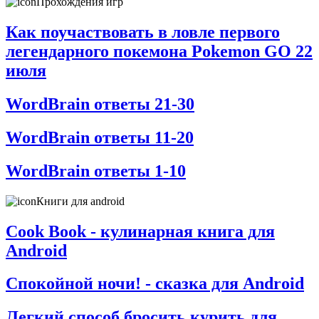
Прохождения игр
Как поучаствовать в ловле первого
легендарного покемона Pokemon GO 22
июля
WordBrain ответы 21-30
WordBrain ответы 11-20
WordBrain ответы 1-10
Книги для android
Cook Book - кулинарная книга для
Android
Спокойной ночи! - сказка для Android
Легкий способ бросить курить для