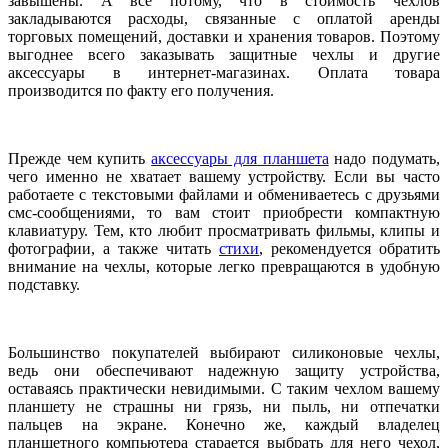
завышены. А все потому, что в стоимость чехлов
закладываются расходы, связанные с оплатой аренды
торговых помещений, доставки и хранения товаров. Поэтому
выгоднее всего заказывать защитные чехлы и другие
аксессуары в интернет-магазинах. Оплата товара
производится по факту его получения.
Прежде чем купить
аксессуары для планшета
надо подумать,
чего именно не хватает вашему устройству. Если вы часто
работаете с текстовыми файлами и обмениваетесь с друзьями
смс-сообщениями, то вам стоит приобрести компактную
клавиатуру. Тем, кто любит просматривать фильмы, клипы и
фотографии, а также читать
стихи
, рекомендуется обратить
внимание на чехлы, которые легко превращаются в удобную
подставку.
Большинство покупателей выбирают силиконовые чехлы,
ведь они обеспечивают надежную защиту устройства,
оставаясь практически невидимыми. С таким чехлом вашему
планшету не страшны ни грязь, ни пыль, ни отпечатки
пальцев на экране. Конечно же, каждый владелец
планшетного компьютера старается выбрать для него чехол,