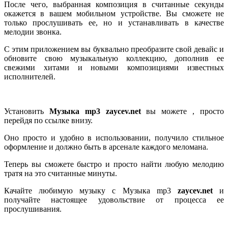
После чего, выбранная композиция в считанные секунды
окажется в вашем мобильном устройстве. Вы сможете не
только прослушивать ее, но и устанавливать в качестве
мелодии звонка.
С этим приложением вы буквально преобразите свой девайс и
обновите свою музыкальную коллекцию, дополнив ее
свежими хитами и новыми композициями известных
исполнителей.
Установить
Музыка mp3 zaycev.net
вы можете , просто
перейдя по ссылке внизу.
Оно просто и удобно в использовании, получило стильное
оформление и должно быть в арсенале каждого меломана.
Теперь вы сможете быстро и просто найти любую мелодию
тратя на это считанные минуты.
Качайте любимую музыку с Музыка mp3
zaycev.net
и
получайте настоящее удовольствие от процесса ее
прослушивания.