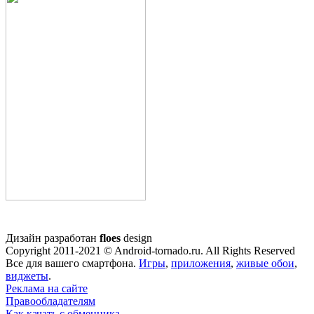
Дизайн разработан
floes
design
Copyright 2011-2021 © Android-tornado.ru. All Rights Reserved
Все для вашего смартфона.
Игры
,
приложения
,
живые обои
,
виджеты
.
Реклама на сайте
Правообладателям
Как качать с обменника