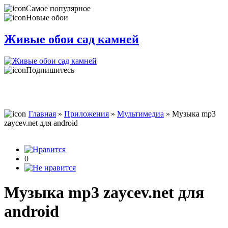
Самое популярное
Новые обои
Живые обои сад камней
Подпишитесь
Главная
»
Приложения
»
Мультимедиа
» Музыка mp3
zaycev.net для android
0
Музыка mp3 zaycev.net для
android