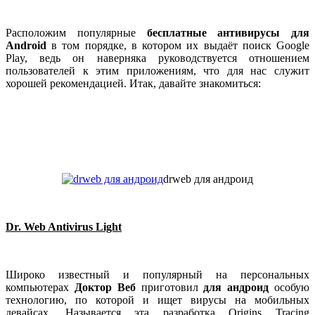
Расположим популярные
бесплатные антивирусы для
Android
в том порядке, в котором их выдаёт поиск Google
Play, ведь он наверняка руководствуется отношением
пользователей к этим приложениям, что для нас служит
хорошей рекомендацией. Итак, давайте знакомиться:
drweb для андроид
Dr. Web Antivirus Light
Широко известный и популярный на персональных
компьютерах
Доктор Веб
приготовил
для андроид
особую
технологию, по которой и ищет вирусы на мобильных
девайсах. Называется эта разработка Origins Tracing