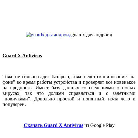
guardx для андроид
Guard X Antivirus
Тоже не сильно садит батарею, тоже ведёт сканирование "на
фоне" во время работы устройства и проверяет всё новенькое
на вредность. Имеет базу данных со сведениями о новых
вирусах, так что должен справляться и с залётными
"новичками". Довольно простой и понятный, из-за чего и
популярен.
Скачать Guard X Antivirus
из Google Play