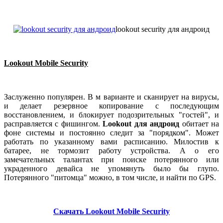
lookout security для андроид
Lookout Mobile Security
Заслуженно популярен. В м варианте и сканирует на вирусы,
и делает резервное копирование с последующим
восстановлением, и блокирует подозрительных "гостей", и
расправляется с фишингом.
Lookout для андроид
обитает на
фоне системы и постоянно следит за "порядком". Может
работать по указанному вами расписанию. Милостив к
батарее, не тормозит работу устройства. А о его
замечательных талантах при поиске потерянного или
украденного девайса не упомянуть было бы глупо.
Потерянного "питомца" можно, в том числе, и найти по GPS.
Скачать Lookout Mobile Security