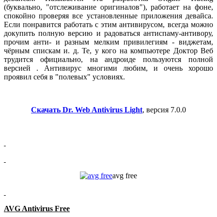
(буквально, "отслеживание оригиналов"), работает на фоне,
спокойно проверяя все установленные приложения девайса.
Если понравится работать с этим антивирусом, всегда можно
докупить полную версию и радоваться антиспаму-антивору,
прочим анти- и разным мелким привилегиям - виджетам,
чёрным спискам и. д. Те, у кого на компьютере Доктор Веб
трудится официально, на андроиде пользуются полной
версией . Антивирус многими любим, и очень хорошо
проявил себя в "полевых" условиях.
Скачать Dr. Web Antivirus Light
, версия 7.0.0
avg free
AVG Antivirus Free