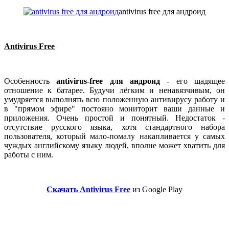
antivirus free для андроид
Antivirus Free
Особенность
antivirus-free для андроид
- его щадящее
отношение к батарее. Будучи лёгким и ненавязчивым, он
умудряется выполнять всю положенную антивирусу работу и
в "прямом эфире" постояно мониторит ваши данные и
приложения. Очень простой и понятный. Недостаток -
отсутствие русского языка, хотя стандартного набора
пользователя, который мало-помалу накапливается у самых
чуждых английскому языку людей, вполне может хватить для
работы с ним.
Скачать Antivirus Free
из Google Play