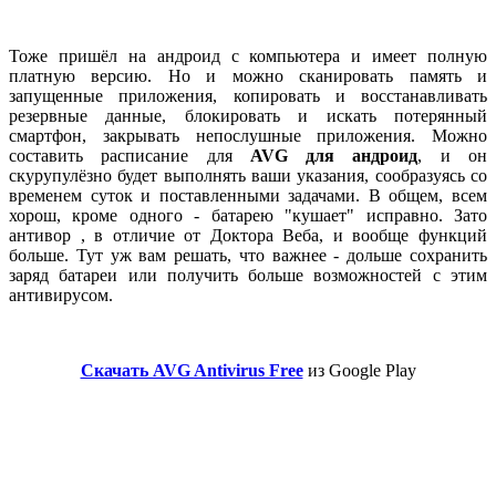
Тоже пришёл на андроид с компьютера и имеет полную
платную версию. Но и можно сканировать память и
запущенные приложения, копировать и восстанавливать
резервные данные, блокировать и искать потерянный
смартфон, закрывать непослушные приложения. Можно
составить расписание для
AVG для андроид
, и он
скурупулёзно будет выполнять ваши указания, сообразуясь со
временем суток и поставленными задачами. В общем, всем
хорош, кроме одного - батарею "кушает" исправно. Зато
антивор , в отличие от Доктора Веба, и вообще функций
больше. Тут уж вам решать, что важнее - дольше сохранить
заряд батареи или получить больше возможностей с этим
антивирусом.
Скачать AVG Antivirus Free
из Google Play