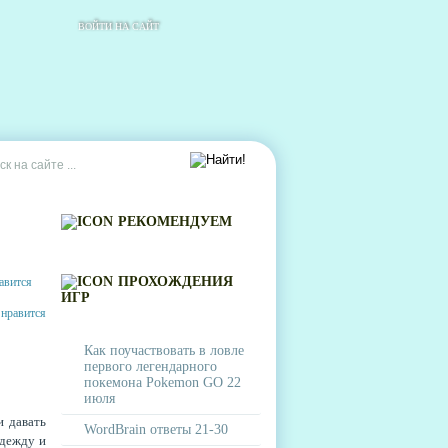
ВОЙТИ НА САЙТ
РЕКОМЕНДУЕМ
ПРОХОЖДЕНИЯ
ИГР
Как поучаствовать в ловле
первого легендарного
покемона Pokemon GO 22
июля
и давать
WordBrain ответы 21-30
одежду и