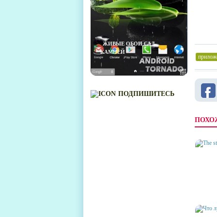
ЖИВЫЕ ОБОИ САД
КАМНЕЙ
прилож
ПОДПИШИТЕСЬ
ПОХО
THE S
ПРОХ