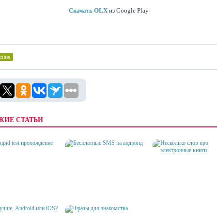
Скачать OLX
из Google Play
ения
ЖИЕ СТАТЬИ
TUPID TEST
БЕСПЛАТНЫЕ SMS НА
НЕСКОЛЬКО СЛОВ ПРО
ОЖДЕНИЕ
АНДРОИД
ЭЛЕКТРОННЫЕ КНИГИ